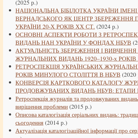
(2025 р.)
НАЦІОНАЛЬНА БІБІЛОТКА УКРАЇНИ ІМЕНІ В
ВЕРНАДСЬКОГО ЯК ЦЕНТР ЗБЕРЕЖЕННЯ 
УКРАЇНИ 20-Х РОКІВ ХХ СТ.
(2024 р.)
ОСНОВНІ АСПЕКТИ РОБОТИ З РЕТРОСПЕ
ВИДАНЬ НАН УКРАЇНИ У ФОНДАХ НБУВ
(2
АКТУАЛЬНІСТЬ ЗБЕРЕЖЕННЯ І ВИВЧЕННЯ
ЖУРНАЛЬНИХ ВИДАНЬ 1920–1930-х РОКІВ
РЕТРОСПЕКЦІЯ УКРАЇНСЬКИХ ЖУРНАЛЬНИ
РОКІВ МИНУЛОГО СТОЛІТТЯ В НБУВ
(2020 
КОНВЕРСІЯ КАРТКОВОГО КАТАЛОГУ ЖУРН
ПРОДОВЖУВАНИХ ВИДАНЬ НБУВ: ЕТАПИ
Ретроспекція журналів та продовжуваних видань
вирішення проблеми
(2015 р.)
Описова каталогізація серіальних видань: традиц
сьогодення
(2014 р.)
Актуалізація каталогізаційної інформації про сер