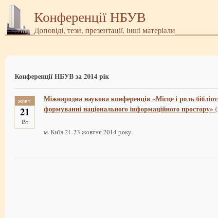
Конференції НБУВ
Доповіді, тези, презентації, інші матеріали
Конференції НБУВ за 2014 рік
Міжнародна наукова конференція «Місце і роль бібліот
жовт.
формуванні національного інформаційного простору» (
21
Вт
м. Київ 21-23 жовтня 2014 року.