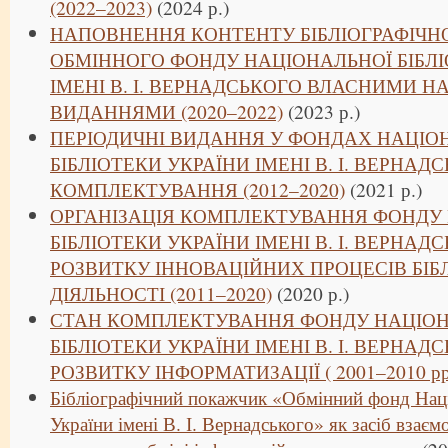
(2022–2023)
(2024 р.)
НАПОВНЕННЯ КОНТЕНТУ БІБЛІОГРАФІЧ
ОБМІННОГО ФОНДУ НАЦІОНАЛЬНОЇ БІБЛІ
ІМЕНІ В. І. ВЕРНАДСЬКОГО ВЛАСНИМИ 
ВИДАННЯМИ (2020–2022)
(2023 р.)
ПЕРІОДИЧНІ ВИДАННЯ У ФОНДАХ НАЦІО
БІБЛІОТЕКИ УКРАЇНИ ІМЕНІ В. І. ВЕРНАД
КОМПЛЕКТУВАННЯ (2012–2020)
(2021 р.)
ОРГАНІЗАЦІЯ КОМПЛЕКТУВАННЯ ФОНДУ
БІБЛІОТЕКИ УКРАЇНИ ІМЕНІ В. І. ВЕРНА
РОЗВИТКУ ІННОВАЦІЙНИХ ПРОЦЕСІВ БІБ
ДІЯЛЬНОСТІ (2011–2020)
(2020 р.)
СТАН КОМПЛЕКТУВАННЯ ФОНДУ НАЦІОН
БІБЛІОТЕКИ УКРАЇНИ ІМЕНІ В. І. ВЕРНА
РОЗВИТКУ ІНФОРМАТИЗАЦІЇ ( 2001–2010 рр
Бібліографічний покажчик «Обмінний фонд Наці
України імені В. І. Вернадського» як засіб взаємо