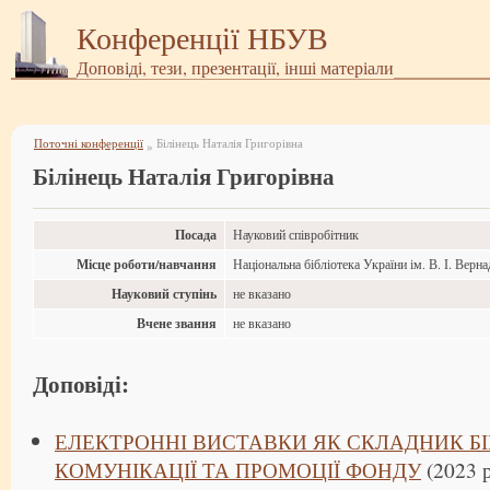
Конференції НБУВ
Доповіді, тези, презентації, інші матеріали
Поточні конференції
Білінець Наталія Григорівна
»
Білінець Наталія Григорівна
Посада
Науковий співробітник
Місце роботи/навчання
Національна бібліотека України ім. В. І. Верн
Науковий ступінь
не вказано
Вчене звання
не вказано
Доповіді:
ЕЛЕКТРОННІ ВИСТАВКИ ЯК СКЛАДНИК БІ
КОМУНІКАЦІЇ ТА ПРОМОЦІЇ ФОНДУ
(2023 р