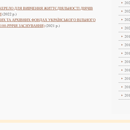
202
ДЖЕРЕЛО ДЛЯ ВИВЧЕННЯ ЖИТТЄДІЯЛЬНОСТІ ДІЯЧІВ
202
И
(2022 р.)
202
НИХ ТА АРХІВНИХ ФОНДАХ УКРАЇНСЬКОГО ВІЛЬНОГО
100-РІЧЧЯ ЗАСНУВАННЯ)
(2021 р.)
202
201
201
201
201
201
201
201
201