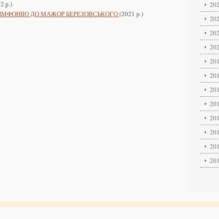
2 р.)
202
ИМФОНІЮ ДО МАЖОР БЕРЕЗОВСЬКОГО
(2021 р.)
202
202
202
201
201
201
201
201
201
201
201