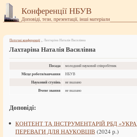
Конференції НБУВ
Доповіді, тези, презентації, інші матеріали
Поточні конференції
Лахтаріна Наталія Василівна
»
Лахтаріна Наталія Василівна
Посада
молодший науковий співробітник
Місце роботи/навчання
НБУВ
Науковий ступінь
не вказано
Вчене звання
не вказано
Доповіді:
КОНТЕНТ ТА ІНСТРУМЕНТАРІЙ РБД «УКРА
ПЕРЕВАГИ ДЛЯ НАУКОВЦІВ
(2024 р.)