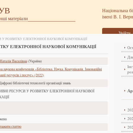
БУВ
Національна бі
імені В. І. Вер
інші матеріали
Увійти
И У РОЗВИТКУ ЕЛЕКТРОННОЇ НАУКОВОЇ КОМУНІКАЦІЇ
ИТКУ ЕЛЕКТРОННОЇ НАУКОВОЇ КОМУНІКАЦІЇ
Ост
Для
 Наталія Василівна
(Україна)
Інс
 наукова конференція «Бібліотека. Наука. Комунікація. Інноваційні
ро
ції ресурсів і послуг» (2022)
Цифрові бібліотечні технології організації знань
Ар
ИВНІ РЕСУРСИ У РОЗВИТКУ ЕЛЕКТРОННОЇ НАУКОВОЇ
КАЦІЇ
202
202
ажено
тажити статтю
202