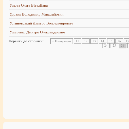
Углова Ольга Віталіївна
Удовик Володимир Миколайович
Устиновський Дмитро Володимирович
Ушеренко Дмитро Олександрович
Перейти до сторінки:
< Попередня
11
12
13
14
15
16
1
24
25
26