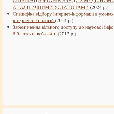
СПІВПРАЦІ ОРГАНІВ ВЛАДИ З МЕДІЙНИМ
АНАЛІТИЧНИМИ УСТАНОВАМИ
(2024 р.)
Специфіка відбору інтернет-інформації в умова
інтернет-технологій
(2014 р.)
Забезпечення вільного доступу до наукової інфо
бібліотечні веб-сайти
(2013 р.)