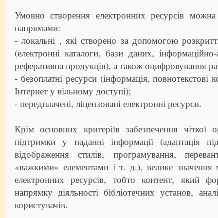
Умовно створення електронних ресурсів можна
напрямами:
- локальні , які створено за допомогою розкрит
(електронні каталоги, бази даних, інформаційно-а
реферативна продукція), а також оцифровування р
- безоплатні ресурси (інформація, повнотекстові к
Інтернет у вільному доступі);
- передплачені, ліцензовані електронні ресурси.
Крім основних критеріїв забезпечення чіткої ор
підтримки у наданні інформації (адаптація під
відображення стилів, програмування, переван
«важкими» елементами і т. д.), велике значення 
електронних ресурсів, тобто контент, який ф
напрямку діяльності бібліотечних установ, анал
користувачів.