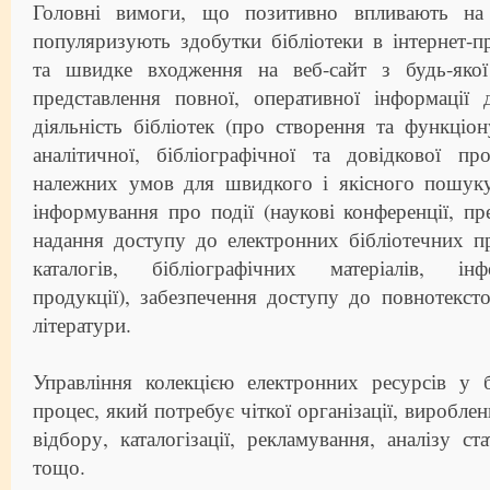
Головні вимоги, що позитивно впливають на 
популяризують здобутки бібліотеки в інтернет-п
та швидке входження на веб-сайт з будь-якої
представлення повної, оперативної інформації 
діяльність бібліотек (про створення та функціо
аналітичної, бібліографічної та довідкової про
належних умов для швидкого і якісного пошуку 
інформування про події (наукові конференції, пре
надання доступу до електронних бібліотечних п
каталогів, бібліографічних матеріалів, інфо
продукції), забезпечення доступу до повнотексто
літератури.
Управління колекцією електронних ресурсів у б
процес, який потребує чіткої організації, виробле
відбору, каталогізації, рекламування, аналізу ст
тощо.