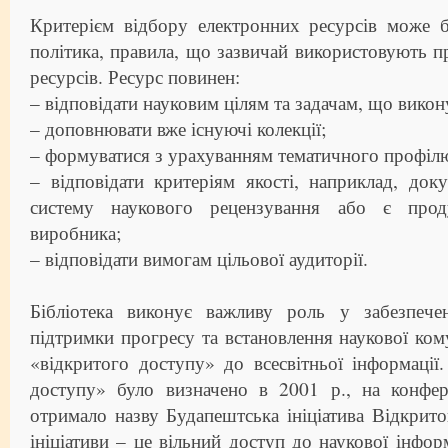
Критерієм відбору електронних ресурсів може б
політика, правила, що зазвичай використовують п
ресурсів. Ресурс повинен:
– відповідати науковим цілям та задачам, що викон
– доповнювати вже існуючі колекції;
– формуватися з урахуванням тематичного профіл
– відповідати критеріям якості, наприклад, до
систему наукового рецензування або є прод
виробника;
– відповідати вимогам цільової аудиторії.
Бібліотека виконує важливу роль у забезпече
підтримки прогресу та встановлення наукової кому
«відкритого доступу» до всесвітньої інформації
доступу» було визначено в 2001 р., на конфер
отримало назву Будапештська ініціатива Відкрито
ініціативи – це вільний доступ до наукової інформ