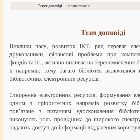
Текст доповіді
не завантажено
Тези доповіді
Виклики часу, розвиток ІКТ, ряд переваг еле
друкованими, фінансові проблеми при комплек
фондів та ін., активно впливає на переосмислення б
її напрямів, тому багато бібліотек включилися
бібліотечних електронних ресурсів.
Створення електронних ресурсів, формування ел
одним з пріоритетних напрямів розвитку біб
пов’язане з питанням удосконалення бібліоте
виконують роль провідника до широкого спектру
надають доступ до інформації віддаленим користув