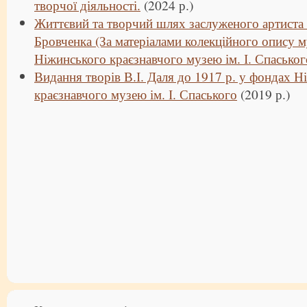
творчої діяльності.
(2024 р.)
Життєвий та творчий шлях заслуженого артиста
Бровченка (За матеріалами колекційного опису 
Ніжинського краєзнавчого музею ім. І. Спаськог
Видання творів В.І. Даля до 1917 р. у фондах Н
краєзнавчого музею ім. І. Спаського
(2019 р.)