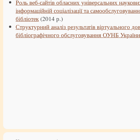
Роль веб-сайтів обласних універсальних наукових
інформаційній соціалізації та самообслуговуванн
бібліотек
(2014 р.)
Структурний аналіз результатів віртуального до
бібліографічного обслуговування ОУНБ України