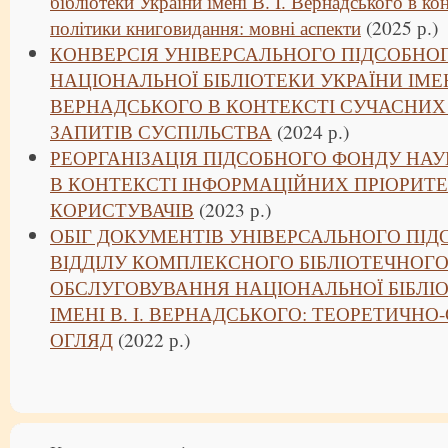
бібліотеки України імені В. І. Вернадського в ко
політики книговидання: мовні аспекти
(2025 р.)
КОНВЕРСІЯ УНІВЕРСАЛЬНОГО ПІДСОБНО
НАЦІОНАЛЬНОЇ БІБЛІОТЕКИ УКРАЇНИ ІМЕНІ
ВЕРНАДСЬКОГО В КОНТЕКСТІ СУЧАСНИ
ЗАПИТІВ СУСПІЛЬСТВА
(2024 р.)
РЕОРГАНІЗАЦІЯ ПІДСОБНОГО ФОНДУ НАУ
В КОНТЕКСТІ ІНФОРМАЦІЙНИХ ПРІОРИТ
КОРИСТУВАЧІВ
(2023 р.)
ОБІГ ДОКУМЕНТІВ УНІВЕРСАЛЬНОГО ПІ
ВІДДІЛУ КОМПЛЕКСНОГО БІБЛІОТЕЧНОГ
ОБСЛУГОВУВАННЯ НАЦІОНАЛЬНОЇ БІБЛІО
ІМЕНІ В. І. ВЕРНАДСЬКОГО: ТЕОРЕТИЧН
ОГЛЯД
(2022 р.)