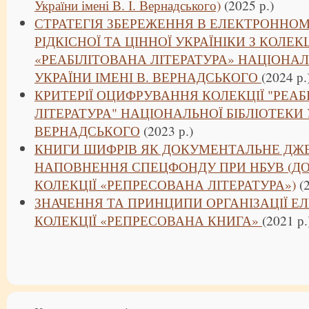
України імені В. І. Вернадського)
(2025 р.)
СТРАТЕГІЯ ЗБЕРЕЖЕННЯ В ЕЛЕКТРОННО
РІДКІСНОЇ ТА ЦІННОЇ УКРАЇНІКИ З КОЛЕКЦ
«РЕАБІЛІТОВАНА ЛІТЕРАТУРА» НАЦІОНАЛ
УКРАЇНИ ІМЕНІ В. ВЕРНАДСЬКОГО
(2024 р.
КРИТЕРІЇ ОЦИФРУВАННЯ КОЛЕКЦІЇ "РЕАБ
ЛІТЕРАТУРА" НАЦІОНАЛЬНОЇ БІБЛІОТЕКИ У
ВЕРНАДСЬКОГО
(2023 р.)
КНИГИ ШИФРІВ ЯК ДОКУМЕНТАЛЬНЕ ДЖ
НАПОВНЕННЯ СПЕЦФОНДУ ПРИ НБУВ (ДО І
КОЛЕКЦІЇ «РЕПРЕСОВАНА ЛІТЕРАТУРА»)
(2
ЗНАЧЕННЯ ТА ПРИНЦИПИ ОРГАНІЗАЦІЇ Е
КОЛЕКЦІЇ «РЕПРЕСОВАНА КНИГА»
(2021 р.