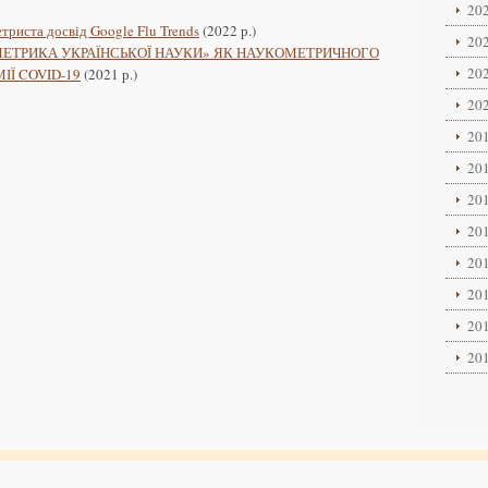
202
триста досвід Google Flu Trends
(2022 р.)
202
ОМЕТРИКА УКРАЇНСЬКОЇ НАУКИ» ЯК НАУКОМЕТРИЧНОГО
202
Ї COVID-19
(2021 р.)
202
201
201
201
201
201
201
201
201