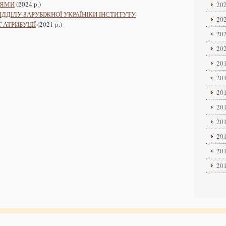
ЦЯМИ
(2024 р.)
202
ІДДІЛУ ЗАРУБІЖНОЇ УКРАЇНІКИ ІНСТИТУТУ
202
 АТРИБУЦІЇ
(2021 р.)
202
202
201
201
201
201
201
201
201
201