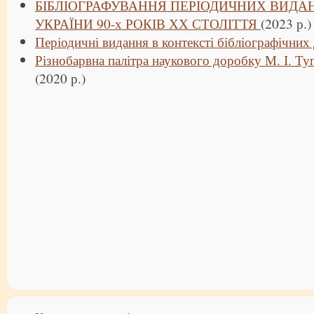
БІБЛІОГРАФУВАННЯ ПЕРІОДИЧНИХ ВИДАН
УКРАЇНИ 90-х РОКІВ ХХ СТОЛІТТЯ
(2023 р.)
Періодичні видання в контексті бібліографічних
Різнобарвна палітра наукового доробку М. І. Ту
(2020 р.)