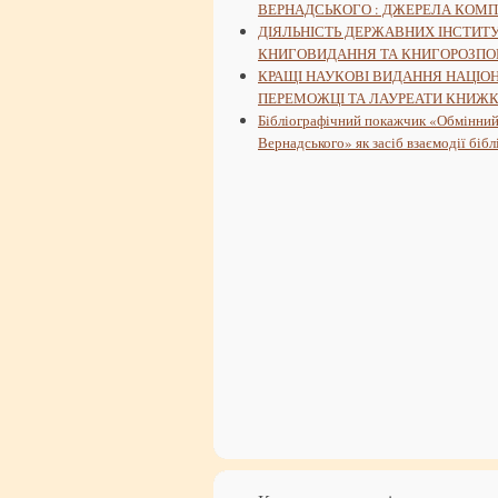
ВЕРНАДСЬКОГО : ДЖЕРЕЛА КОМПЛ
ДІЯЛЬНІСТЬ ДЕРЖАВНИХ ІНСТИТУ
КНИГОВИДАННЯ ТА КНИГОРОЗП
КРАЩІ НАУКОВІ ВИДАННЯ НАЦІОНАЛ
ПЕРЕМОЖЦІ ТА ЛАУРЕАТИ КНИЖКОВ
Бібліографічний покажчик «Обмінний ф
Вернадського» як засіб взаємодії бі