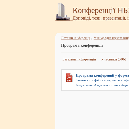
Конференції Н
Доповіді, тези, презентації, 
Поточні конференції
»
Програма конференції
Загальна інформація
Учасники (306)
Програма конференції у форма
Заватнажити файл з програмою конфер
Комунікація. Актуальні питання збере