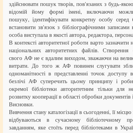
здійснювати пошук творів, пов'язаних з будь-якою
відомій йому формі імені, включаючи можли
пошуку, ідентифікувати конкретну особу серед 
встановити зв'язок з бібліографічними записами 
особа виступала в якості автора, редактора, персон
В контексті авторитетної роботи варто зазначити 
національних авторитетних файлів. Створення
свого АФ не є вдалим виходом, зважаючи на великі
витрати. До того ж АФ повинен слугувати збл
одноманітності в представленні точок доступу в
безлічі АФ суперечить цьому принципу і роби
окремої бібліотеки авторитетним тільки для н
розвитку кооперації в області обробки документів 
Висновки.
Вивчення стану каталогізації в сьогоденні, її місцю
відбуваються в сучасному бібліотечному пр
завданням, яке стоїть перед бібліотеками в Украї