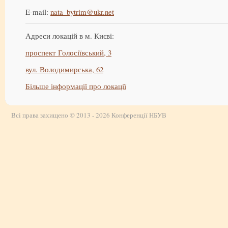
E-mail:
nata_bytrim@ukr.net
Адреси локацій в м. Києві:
проспект Голосіївський, 3
вул. Володимирська, 62
Більше інформації про локації
Всі права захищено © 2013 - 2026 Конференції НБУВ