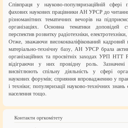
Співпраця у науково-популяризаційній сфері 
фахових наукових працівники АН УРСР до читання
різноманітних тематичних вечорів на підприємс
організаціях. Основна тематики доповідей с
перспектив розвитку радіотехніки, електротехніки,
Отже, зважаючи висококваліфікований кадровий 
матеріально-технічну базу, АН УРСР брала акти
організаційних та просвітніх заходах УРП НТТ 
відіграючи у них провідну роль. Зазначені
висвітлюють спільну діяльність у сфері орган
наукових форумів; сприяння впровадженню у пра
і техніки; популяризації науково-технічних знань
населення тощо.
Контакти оргкомітету