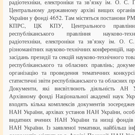
радіотехніки, електроніки та зв’язку ім. О. С.
Центральному державному архіві вищих органів
України у фонді 4652. Там містяться постанови
КПРС, ЦК КПУ, Центрального правління
республіканського правління науково-тех
радіотехніки, електроніки та зв’язку ім. О. С
різноманітних науково-технічних конференцій, нар
засідань президії та секцій науково-технічного тов
республіканського та обласних правлінь; докум
організацію та проведення тематичних конкурсі
статистичні звіти республіканського та обласних пр
Документи, які висвітлюють діяльність АН 
Архівному фонді Національної академії наук Укр
входять кілька комплексів документів зосередже
НАН України, архівах установ НАН України, осо
видатних вчених НАН України та низці фондів 
НАН України. Із заявленої тематики, найбільш і