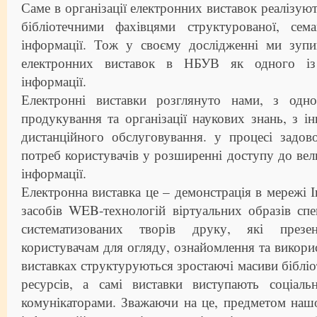
Саме в організації електронних виставок реалізую
бібліотечними фахівцями структурованої, сем
інформації. Тож у своєму дослідженні ми зупин
електронних виставок в НБУВ як одного із 
інформації.
Електронні виставки розглянуто нами, з одн
продукування та організації наукових знань, з і
дистанційного обслуговування. у процесі задов
потреб користувачів у розширенні доступу до вел
інформації.
Електронна виставка це – демонстрація в мережі 
засобів WEB-технологій віртуальних образів спе
систематизованих творів друку, які презен
користувачам для огляду, ознайомлення та викори
виставках структуруються зростаючі масиви біблі
ресурсів, а самі виставки виступають соціал
комунікаторами. Зважаючи на це, предметом наш