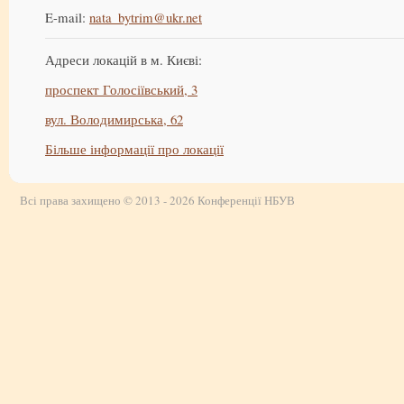
E-mail:
nata_bytrim@ukr.net
Адреси локацій в м. Києві:
проспект Голосіївський, 3
вул. Володимирська, 62
Більше інформації про локації
Всі права захищено © 2013 - 2026 Конференції НБУВ