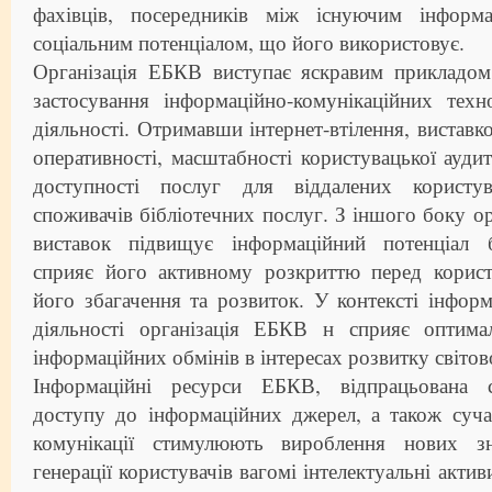
фахівців, посередників між існуючим інформ
соціальним потенціалом, що його використовує.
Організація ЕБКВ виступає яскравим прикладом
застосування інформаційно-комунікаційних техн
діяльності. Отримавши інтернет-втілення, виставко
оперативності, масштабності користувацької аудит
доступності послуг для віддалених користу
споживачів бібліотечних послуг. З іншого боку ор
виставок підвищує інформаційний потенціал б
сприяє його активному розкриттю перед корис
його збагачення та розвиток. У контексті інформ
діяльності організація ЕБКВ н сприяє оптима
інформаційних обмінів в інтересах розвитку світов
Інформаційні ресурси ЕБКВ, відпрацьована ст
доступу до інформаційних джерел, а також суча
комунікації стимулюють вироблення нових з
генерації користувачів вагомі інтелектуальні акти