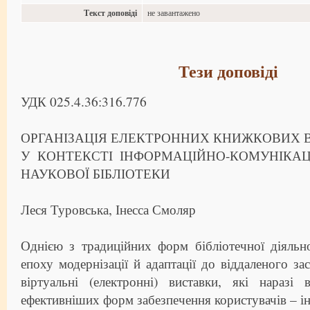
Текст доповіді
не завантажено
Тези доповіді
УДК 025.4.36:316.776
ОРГАНІЗАЦІЯ ЕЛЕКТРОННИХ КНИЖКОВИХ 
У КОНТЕКСТІ ІНФОРМАЦІЙНО-КОМУНІКАЦ
НАУКОВОЇ БІБЛІОТЕКИ
Леся Туровська, Інесса Смоляр
Однією з традиційних форм бібліотечної діяльн
епоху модернізації й адаптації до віддаленого за
віртуальні (електронні) виставки, які наразі
ефективніших форм забезпечення користувачів – і