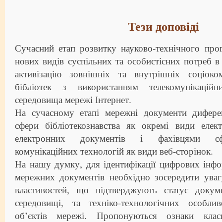
Тези доповіді
Сучасний етап розвитку науково-технічного про
нових видів суспільних та особистісних потреб в
активізацію зовнішніх та внутрішніх соціоком
бібліотек з використанням телекомунікацій
середовища мережі Інтернет.
На сучасному етапі мережні документи дифере
сфери бібліотекознавства як окремі види елек
електронних документів і фахівцями сф
комунікаційних технологій як види веб-сторінок.
На нашу думку, для ідентифікації цифрових інфо
мережних документів необхідно зосередити уваг
властивостей, що підтверджують статус докум
середовищі, та техніко-технологічних особли
об’єктів мережі. Пропонуються ознаки класи