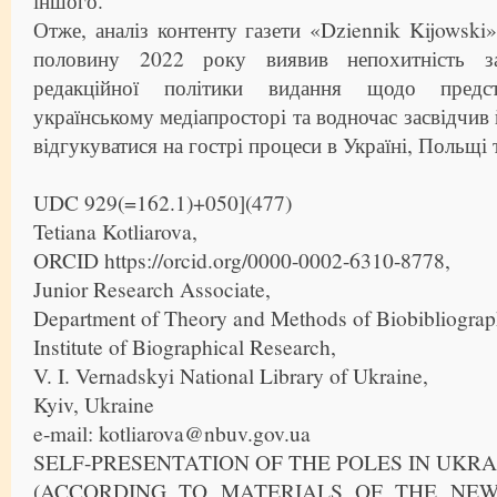
іншого.
Отже, аналіз контенту газети «Dziennik Kijowski
половину 2022 року виявив непохитність за
редакційної політики видання щодо предс
українському медіапросторі та водночас засвідчив
відгукуватися на гострі процеси в Україні, Польщі т
UDC 929(=162.1)+050](477)
Tetiana Kotliarova,
ORCID https://orcid.org/0000-0002-6310-8778,
Junior Research Associate,
Department of Theory and Methods of Biobibliograp
Institute of Biographical Research,
V. I. Vernadskyi National Library of Ukraine,
Kyiv, Ukraine
e-mail: kotliarova@nbuv.gov.ua
SELF-PRESENTATION OF THE POLES IN UKRA
(ACCORDING TO MATERIALS OF THE NEW