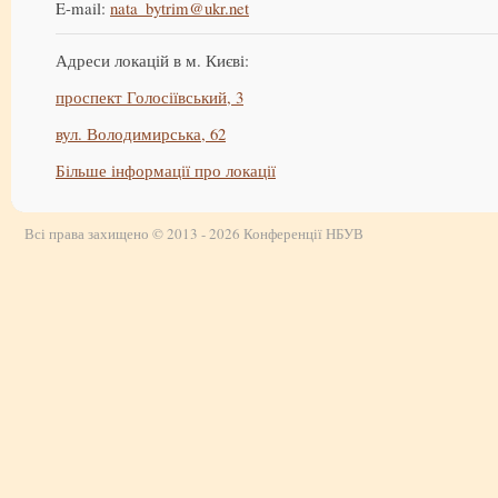
E-mail:
nata_bytrim@ukr.net
Адреси локацій в м. Києві:
проспект Голосіївський, 3
вул. Володимирська, 62
Більше інформації про локації
Всі права захищено © 2013 - 2026 Конференції НБУВ