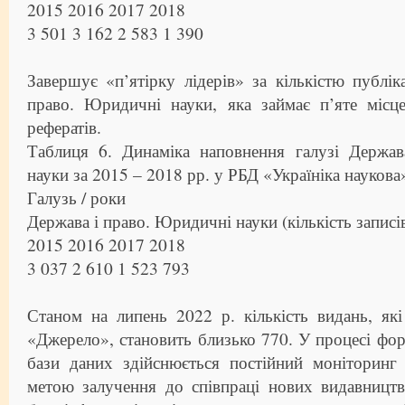
2015 2016 2017 2018
3 501 3 162 2 583 1 390
Завершує «п’ятірку лідерів» за кількістю публік
право. Юридичні науки, яка займає п’яте місц
рефератів.
Таблиця 6. Динаміка наповнення галузі Держа
науки за 2015 – 2018 рр. у РБД «Україніка наукова
Галузь / роки
Держава і право. Юридичні науки (кількість записі
2015 2016 2017 2018
3 037 2 610 1 523 793
Станом на липень 2022 р. кількість видань, я
«Джерело», становить близько 770. У процесі фо
бази даних здійснюється постійний моніторинг 
метою залучення до співпраці нових видавництв