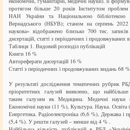
економічні, гуманітарні, медичні науки). Її форму
протягом більше 20 років Інститутом проблем р
НАН України та Національною бібліотекою У
Вернадського (НБУВ); станом на серпень 2022
наукова» відображено близько 700 тис. записів
дисертацій, статті з періодичних і продовжуваних ви
Таблиця 1. Видовий розподіл публікацій
Книги 16 %
Автореферати дисертацій 16 %
Статті з періодичних і продовжуваних видань 68 %
У результаті дослідження тематичних рубрик РБ
пріоритетних галузей виявлено, що найбільше
таким галузям як Медицина. Медичні науки (
Економічні науки (11 %), Культура. Наука. Освіта 
Енергетика. Радіоелектроніка (6,6 %), Держава і 
(5,4 %). У решти галузей – менше від 4 % .
Найбільша кількість публікацій в РБД «Україні