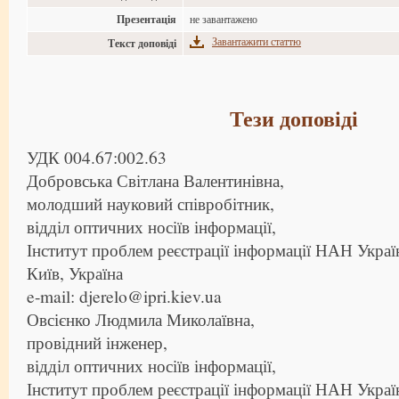
Презентація
не завантажено
Завантажити статтю
Текст доповіді
Тези доповіді
УДК 004.67:002.63
Добровська Світлана Валентинівна,
молодший науковий співробітник,
відділ оптичних носіїв інформації,
Інститут проблем реєстрації інформації НАН Украї
Київ, Україна
e-mail: djerelo@ipri.kiev.ua
Овсієнко Людмила Миколаївна,
провідний інженер,
відділ оптичних носіїв інформації,
Інститут проблем реєстрації інформації НАН Украї