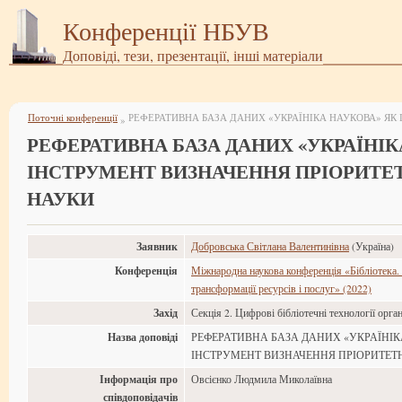
Конференції НБУВ
Доповіді, тези, презентації, інші матеріали
Поточні конференції
»
РЕФЕРАТИВНА БАЗА ДАНИХ «УКРАЇНІК
ІНСТРУМЕНТ ВИЗНАЧЕННЯ ПРІОРИТЕ
НАУКИ
Заявник
Добровська Світлана Валентинівна
(Україна)
Конференція
Міжнародна наукова конференція «Бібліотека. 
трансформації ресурсів і послуг» (2022)
Захід
Секція 2. Цифрові бібліотечні технології орган
Назва доповіді
РЕФЕРАТИВНА БАЗА ДАНИХ «УКРАЇНІК
ІНСТРУМЕНТ ВИЗНАЧЕННЯ ПРІОРИТЕТ
Інформація про
Овсієнко Людмила Миколаївна
співдоповідачів