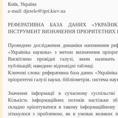
Київ, Україна
e-mail: djerelo@ipri.kiev.ua
РЕФЕРАТИВНА БАЗА ДАНИХ «УКРАЇНІ
ІНСТРУМЕНТ ВИЗНАЧЕННЯ ПРІОРИТЕТНИХ 
Проведено дослідження динаміки наповнення реф
«Україніка наукова» з метою визначення пріори
Висвітлено провідні галузі, яким належить 
публікацій; наведено відповідні таблиці.
Ключові слова: реферативна база даних «Україніка
пріоритетні галузі науки, бібліометрія, система на
Значення інформації в сучасному суспільстві
Кількість інформаційних потоків настільки з
складно орієнтуватися в такому інформаційному 
зіткнулося з проблемою, як в умовах великих і