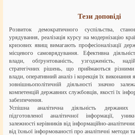
Тези доповіді
Розвиток демократичного суспільства, стано
урядування, реалізація курсу на модернізацію кра
кризових явищ вимагають професіоналізації дер
місцевого самоврядування. Ефективна діяльніс
влади, обґрунтованість, узгодженість, над
стратегічних рішень, що приймаються різними
влади, оперативний аналіз і корекція їх виконання я
зовнішньополітичній діяльності значно залеж
компетенцій державних службовців, якості їх інфо
забезпечення.
Успішна аналітична діяльність держаних 
підготовленої аналітичної інформації, уник
залежності керівників від інформаційно-аналітични
від їхньої інформованості про аналітичні методи т