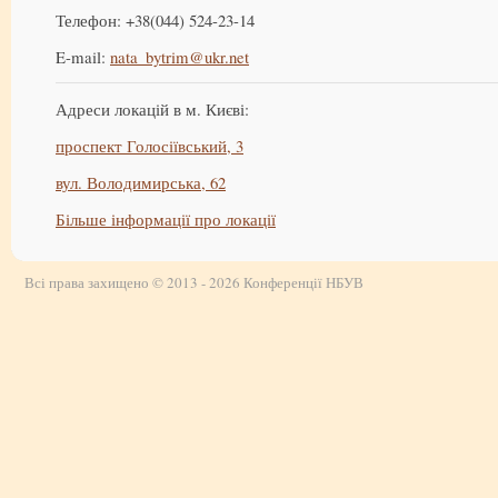
Телефон: +38(044) 524-23-14
E-mail:
nata_bytrim@ukr.net
Адреси локацій в м. Києві:
проспект Голосіївський, 3
вул. Володимирська, 62
Більше інформації про локації
Всі права захищено © 2013 - 2026 Конференції НБУВ