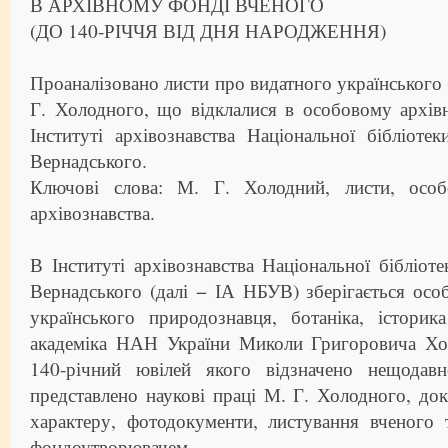
В АРХІВНОМУ ФОНДІ ВЧЕНОГО
(ДО 140-РІЧЧЯ ВІД ДНЯ НАРОДЖЕННЯ)
Проаналізовано листи про видатного українського 
Г. Холодного, що відклалися в особовому архів
Інституті архівознавства Національної бібліотек
Вернадського.
Ключові слова: М. Г. Холодний, листи, особ
архівознавства.
В Інституті архівознавства Національної бібліоте
Вернадського (далі − ІА НБУВ) зберігається ос
українського природознавця, ботаніка, історик
академіка НАН України Миколи Григоровича Хо
140-річний ювілей якого відзначено нещод
представлено наукові праці М. Г. Холодного, до
характеру, фотодокументи, листування вченого 
фондоутворювачем.