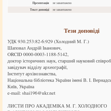
Презентація
не завантажено
Текст доповіді
не завантажено
Тези доповіді
УДК 930.253:82-6:929 (Холодний М. Г.)
Шаповал Андрій Іванович,
ORCID 0000-0003-1188-5142,
доктор історичних наук, старший науковий співроб
завідувач відділу археографії,
Інститут архівознавства,
Національна бібліотека України імені В. І. Вернадс
Київ, Україна
e-mail: shai196@ukr.net
ЛИСТИ ПРО АКАДЕМІКА М. Г. ХОЛОДНОГО