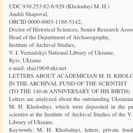
UDC 930.253:82-6:929 (Kholodnyi M. H.)
Andrii Shapoval,
ORCID 0000-0003-1188-5142,
Doctor of Historical Sciences, Senior Research Assoc
Head of the Department of Archaeography,
Institute of Archival Studies,
V. I. Vernadskyi National Library of Ukraine,
Kyiv, Ukraine
e-mail: shai196@ukr.net
LETTERS ABOUT ACADEMICIAN M. H. KHOL
IN THE ARCHIVAL FUND OF THE SCIENTIST
(TO THE 140-th ANNIVERSARY OF HIS BIRTH)
Letters are analyzed about the outstanding Ukraini
M. H. Kholodnyi, which were deposited in the per
scientist at the Institute of Archival Studies of the V
Library of Ukraine.
Keywords: M. H. Kholodnyi, letters, private fond,