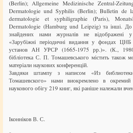
(Berlin); Allgemeine Medizinische Zentral-Zeitun
Dermatologie und Syphilis (Berlin); Bulletin de l
dermatologie et syphiligraphie (Paris), Monat
Dermatologie (Hamburg und Leipzig) та інші. До 
знайдених нами журналів не відображені у 
«Зарубіжні періодичні видання у фондах ЦНБ 
установ АН УРСР (1665-1975 рр.)». (К., 1980
бібліотека С. П. Томашевського містить також м
матеріали наукових конференцій.
Завдяки штампу з написом «Из библиотеки
Томашевского» нами виокремлено в окремий
наукового обігу 219 книг, які раніше належали вче
Іконніков В. С.