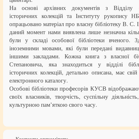
На основі архівних документів з Відділу б
історичних колекцій та Інституту рукопису Н
опрацьовано матеріал про власну бібліотеку В. С. І
даний момент нами виявлена лише незначна кільк
були у складі особової бібліотеки вченого. 
іноземними мовами, які були передані видавниц
іншими закладами. Кожна книга з власної бі
Степановича, яка знаходиться у відділі бібл
історичних колекцій, детально описана, має сві
електронного каталогу.
Особові бібліотеки професорів КУСВ відображают
своїх власників, творчість, суспільну діяльність
культурною пам’яткою свого часу.
Контакти оргкомітету