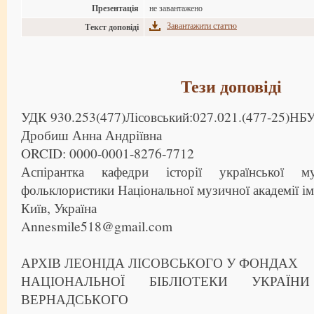
Презентація
не завантажено
Завантажити статтю
Текст доповіді
Тези доповіді
УДК 930.253(477)Лісовський:027.021.(477-25)НБ
Дробиш Анна Андріївна
ORCID: 0000-0001-8276-7712
Аспірантка кафедри історії української 
фольклористики Національної музичної академії іме
Київ, Україна
Annesmile518@gmail.com
АРХІВ ЛЕОНІДА ЛІСОВСЬКОГО У ФОНДАХ
НАЦІОНАЛЬНОЇ БІБЛІОТЕКИ УКРАЇ
ВЕРНАДСЬКОГО