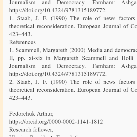
Journalism and Democracy. Farnham: Ashgat
https://doi.org/10.4324/9781315189772.
1. Staab, J. F. (1990) The role of news factors
theoretical reconsideration. European Journal of C
423–443.
References
1. Scammell, Margareth (2000) Media and democracy
II, pp. xi-xix in Margareth Scammell and Holli
Journalism and Democracy. Farnham: Ashgat
https://doi.org/10.4324/9781315189772.
2. Staab, J. F. (1990) The role of news factors
theoretical reconsideration. European Journal of C
423–443.
Fedorchuk Arthur,
https://orcid.org/0000-0002-1141-1812
Research follower,