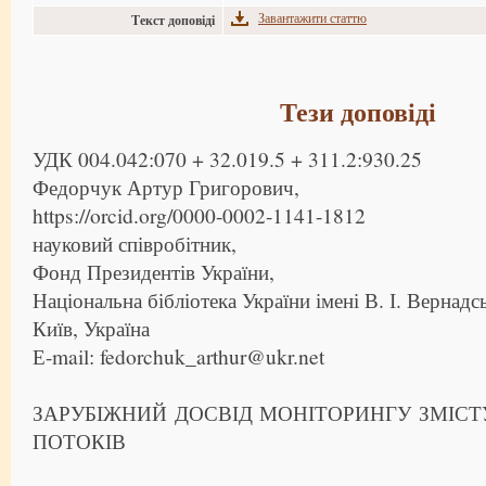
Завантажити статтю
Текст доповіді
Тези доповіді
УДК 004.042:070 + 32.019.5 + 311.2:930.25
Федорчук Артур Григорович,
https://orcid.org/0000-0002-1141-1812
науковий співробітник,
Фонд Президентів України,
Національна бібліотека України імені В. І. Вернадс
Київ, Україна
Е-mail: fedorchuk_arthur@ukr.net
ЗАРУБІЖНИЙ ДОСВІД МОНІТОРИНГУ ЗМІС
ПОТОКІВ