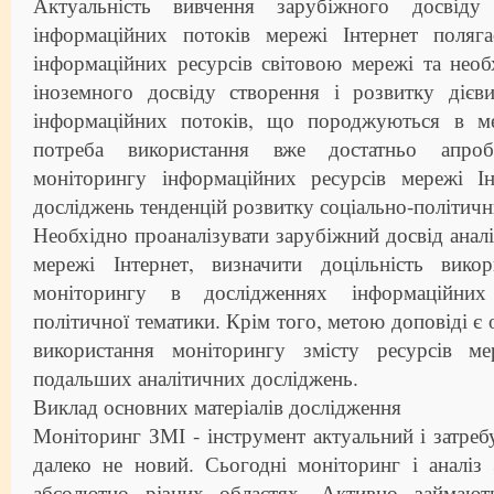
Актуальність вивчення зарубіжного досвіду
інформаційних потоків мережі Інтернет поляг
інформаційних ресурсів світовою мережі та необ
іноземного досвіду створення і розвитку дієви
інформаційних потоків, що породжуються в ме
потреба використання вже достатньо апробо
моніторингу інформаційних ресурсів мережі І
досліджень тенденцій розвитку соціально-політични
Необхідно проаналізувати зарубіжний досвід аналі
мережі Інтернет, визначити доцільність викор
моніторингу в дослідженнях інформаційних 
політичної тематики. Крім того, метою доповіді є
використання моніторингу змісту ресурсів ме
подальших аналітичних досліджень.
Виклад основних матеріалів дослідження
Моніторинг ЗМІ - інструмент актуальний і затребу
далеко не новий. Сьогодні моніторинг і аналіз
абсолютно різних областях. Активно займают