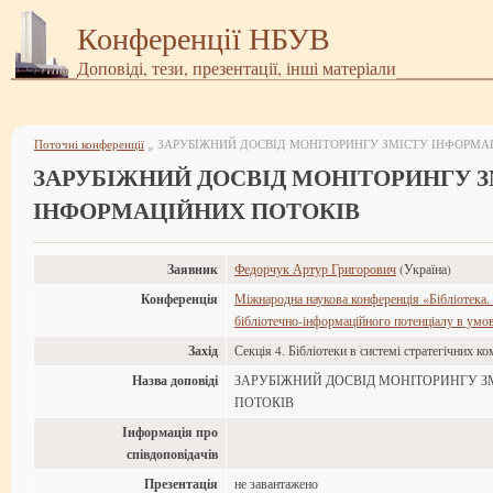
Конференції НБУВ
Доповіді, тези, презентації, інші матеріали
Поточні конференції
ЗАРУБІЖНИЙ ДОСВІД МОНІТОРИНГУ ЗМІСТУ ІНФОРМА
»
ЗАРУБІЖНИЙ ДОСВІД МОНІТОРИНГУ 
ІНФОРМАЦІЙНИХ ПОТОКІВ
Заявник
Федорчук Артур Григорович
(Україна)
Конференція
Міжнародна наукова конференція «Бібліотека.
бібліотечно-інформаційного потенціалу в умов
Захід
Секція 4. Бібліотеки в системі стратегічних к
Назва доповіді
ЗАРУБІЖНИЙ ДОСВІД МОНІТОРИНГУ З
ПОТОКІВ
Інформація про
співдоповідачів
Презентація
не завантажено