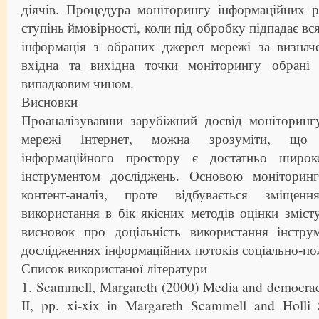
діячів. Процедура моніторингу інформаційних р
ступінь ймовірності, коли під обробку підпадає вс
інформація з обраних джерел мережі за визначе
вхідна та вихідна точки моніторингу обрані 
випадковим чином.
Висновки
Проаналізувавши зарубіжний досвід моніторингу
мережі Інтернет, можна зрозуміти, що 
інформаційного простору є достатньо широк
інструментом досліджень. Основою моніторинг
контент-аналіз, проте відбувається зміщен
використання в бік якісних методів оцінки зміст
висновок про доцільність використання інстру
дослідженнях інформаційних потоків соціально-пол
Список використаної літератури
1. Scammell, Margareth (2000) Media and democracy
II, pp. xi-xix in Margareth Scammell and Holli