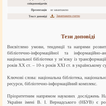
співдоповідачів
Презентація
не завантажено
Завантажити статтю
Текст доповіді
Тези доповіді
Висвітлено умови, тенденції та напрями розвит
бібліотечно-інформаційної та інформаційно-ан
національної бібліотеки у зв’язку із трансформац
років ХХ ст. – 10-х років ХХІ ст. в українському су
Ключові слова: національна бібліотека, національн
ресурси, бібліотечно-інформаційний комплекс.
Пріоритетним напрямом наукових досліджень Нац
України імені В. І. Вернадського (НБУВ) є ро