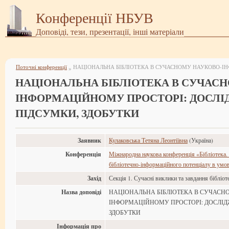
Конференції НБУВ
Доповіді, тези, презентації, інші матеріали
Поточні конференції
»
НАЦІОНАЛЬНА БІБЛІОТЕКА В СУЧАС
ІНФОРМАЦІЙНОМУ ПРОСТОРІ: ДОСЛІ
ПІДСУМКИ, ЗДОБУТКИ
Заявник
Кулаковська Тетяна Леонтіївна
(Україна)
Конференція
Міжнародна наукова конференція «Бібліотека.
бібліотечно-інформаційного потенціалу в умов
Захід
Секція 1. Сучасні виклики та завдання бібліот
Назва доповіді
НАЦІОНАЛЬНА БІБЛІОТЕКА В СУЧАСН
ІНФОРМАЦІЙНОМУ ПРОСТОРІ: ДОСЛІД
ЗДОБУТКИ
Інформація про