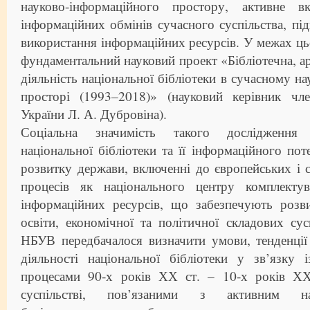
науково-інформаційного простору, активне 
інформаційних обмінів сучасного суспільства, пі
використання інформаційних ресурсів. У межах ц
фундаментальний науковий проект «Бібліотечна, ар
діяльність національної бібліотеки в сучасному н
просторі (1993–2018)» (науковий керівник чл
України Л. А. Дубровіна).
Соціальна значимість такого дослідження
національної бібліотеки та її інформаційного по
розвитку держави, включенні до європейських і с
процесів як національного центру комплекту
інформаційних ресурсів, що забезпечують розви
освіти, економічної та політичної складових сус
НБУВ передбачалося визначити умови, тенденції
діяльності національної бібліотеки у зв’язку 
процесами 90-х років ХХ ст. – 10-х років ХХ
суспільстві, пов’язаними з активним нац