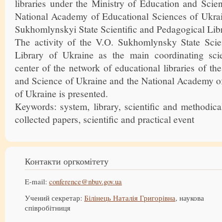
libraries under the Ministry of Education and Scie
National Academy of Educational Sciences of Ukrai
Sukhomlynskyi State Scientific and Pedagogical Lib
The activity of the V.O. Sukhomlynsky State Scie
Library of Ukraine as the main coordinating scie
center of the network of educational libraries of th
and Science of Ukraine and the National Academy o
of Ukraine is presented.
Keywords: system, library, scientific and methodical
collected papers, scientific and practical event
Контакти оргкомітету
E-mail:
conference@nbuv.gov.ua
Учений секретар:
Білінець Наталія Григорівна
, наукова
співробітниця