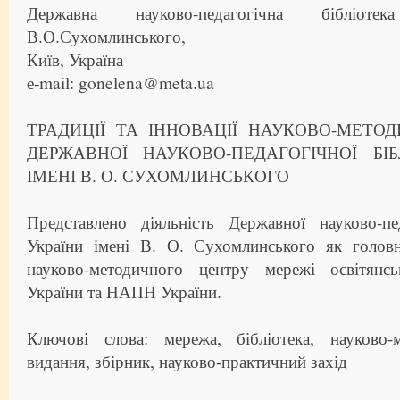
Державна науково-педагогічна бібліот
В.О.Сухомлинського,
Київ, Україна
е-mail: gonelena@meta.ua
ТРАДИЦІЇ ТА ІННОВАЦІЇ НАУКОВО-МЕТОД
ДЕРЖАВНОЇ НАУКОВО-ПЕДАГОГІЧНОЇ БІБ
ІМЕНІ В. О. СУХОМЛИНСЬКОГО
Представлено діяльність Державної науково-пед
України імені В. О. Сухомлинського як голов
науково-методичного центру мережі освітян
України та НАПН України.
Ключові слова: мережа, бібліотека, науково-м
видання, збірник, науково-практичний захід