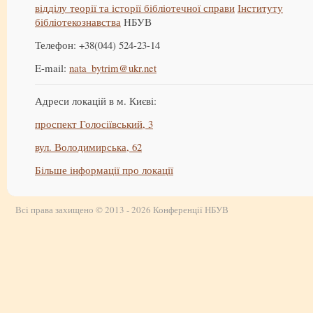
відділу теорії та історії бібліотечної справи
Інституту
бібліотекознавства
НБУВ
Телефон: +38(044) 524-23-14
E-mail:
nata_bytrim@ukr.net
Адреси локацій в м. Києві:
проспект Голосіївський, 3
вул. Володимирська, 62
Більше інформації про локації
Всі права захищено © 2013 - 2026 Конференції НБУВ