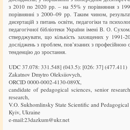
з 2010 по 2020 рр. – на 55% у порівняння з 19
порівнянні з 2000–09 рр. Таким чином, результа
дисертацій з питань освіти, педагогіки та психоло
педагогічної бібліотеки України імені В. О. Сухо
стверджувати, що кількість захищених у 1991-2
досліджень з проблем, пов’язаних з професійною о
тенденцію до зростання.
UDC 37.078: 331.548] (043.5): [026: 37] (477.411)
Zakatnov Dmytro Oleksiiovych,
ORCID 0000-0002-4130-089X,
candidate of pedagogical sciences, senior research
research,
V.O. Sukhomlinsky State Scientific and Pedagogical 
Kyiv, Ukraine
e-mail:23dazkum@ukr.net