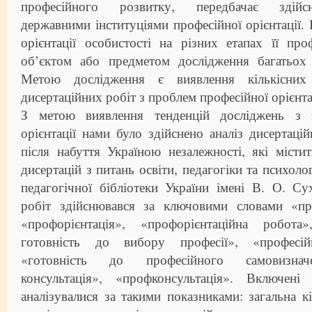
професійного розвитку, передбачає здійс
державними інституціями професійної орієнтації.
орієнтації особистості на різних етапах її пр
об’єктом або предметом дослідження багатьох 
Метою дослідження є виявлення кількісних 
дисертаційних робіт з проблем професійної орієнта
З метою виявлення тенденцій досліджень з 
орієнтації нами було здійснено аналіз дисертаці
після набуття Україною незалежності, які місти
дисертацій з питань освіти, педагогіки та психоло
педагогічної бібліотеки України імені В. О. С
робіт здійснювався за ключовими словами «про
«профорієнтація», «профорієнтаційна робота»
готовність до вибору професії», «професій
«готовність до професійного самовизначе
консультація», «профконсультація». Включен
аналізувалися за такими показниками: загальна кі