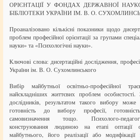
ОРІЄНТАЦІЇ У ФОНДАХ ДЕРЖАВНОЇ НАУК
БІБЛІОТЕКИ УКРАЇНИ ІМ. В. О. СУХОМЛИНС
Проаналізовано кількісні показники щодо дисер
проблем професійної орієнтації за групами спеціа
науки» та «Психологічні науки».
Ключові слова: дисертаційні дослідження, профес
України ім. В. О. Сухомлинського
Вибір майбутньої освітньо-професійної тра
найскладніших життєвих проблем особистості.
дослідників, результатом такого вибору може 
готовність до вибору професії, готовніс
самовизначення тощо. Психолого-педагог
конструювання людиною на етапі оптації о
майбутнього, його реалізації або модифікації