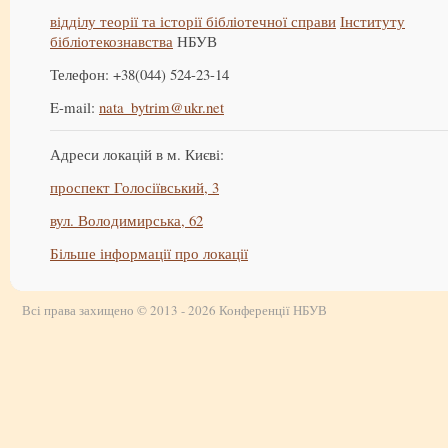
відділу теорії та історії бібліотечної справи
Інституту
бібліотекознавства
НБУВ
Телефон: +38(044) 524-23-14
E-mail:
nata_bytrim@ukr.net
Адреси локацій в м. Києві:
проспект Голосіївський, 3
вул. Володимирська, 62
Більше інформації про локації
Всі права захищено © 2013 - 2026 Конференції НБУВ