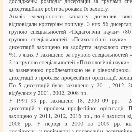
досліджень; розподіл дисертацій за групами спе
дисертаційних робіт за роками їх захисту.
Аналіз електронного каталогу дозволив ви
відповідали критеріям пошуку. З них 56 дисертац
групою спеціальностей «Педагогічні науки» (8
групою спеціальностей «Психологічні науки»
дисертацій захищено на здобуття наукового ступ
%), з яких 3 захищено за групою спеціальностей «
2 за групою спеціальностей «Психологічні науки». 
за зазначеною проблематикою не є рівномірною. 
дисертації з проблем професійної орієнтації, захи
По 5 дисертацій було захищено у 2011, 2012, 2
відбулося у 2001, 2002, 2008 рр.
У 1991–99 рр. захищено 18, 2000–09 рр. – 2
дисертацій з проблем професійної орієнтації. 
захищено у 2011, 2012, 2016 рр., по 4 захисти ві
2008 рр. У період з 2000 по 2009 рр. кіль
досліджень, у порівнянні з попереднім десятирічч