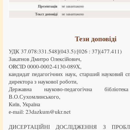
Презентація
не завантажено
Текст доповіді
не завантажено
Тези доповіді
УДК 37.078:331.548](043.5):[026 : 37](477.411)
Закатнов Дмитро Олексійович,
ORCID 0000-0002-4130-089X,
кандидат педагогічних наук, старший науковий сп
директора з наукової роботи,
Державна науково-педагогічна бібліот
В.О.Сухомлинського,
Київ, Україна
е-mail: 23dazkum@ukr.net
ДИСЕРТАЦІЙНІ ДОСЛІДЖЕННЯ З ПРОБЛ