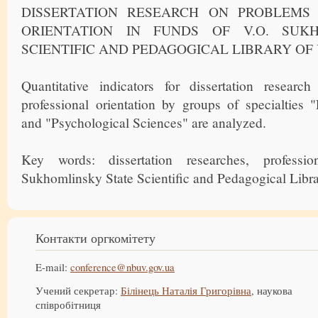
DISSERTATION RESEARCH ON PROBLEMS 
ORIENTATION IN FUNDS OF V.O. SUK
SCIENTIFIC AND PEDAGOGICAL LIBRARY OF
Quantitative indicators for dissertation resear
professional orientation by groups of specialties 
and "Psychological Sciences" are analyzed.
Key words: dissertation researches, professio
Sukhomlinsky State Scientific and Pedagogical Libra
Контакти оргкомітету
E-mail:
conference@nbuv.gov.ua
Учений секретар:
Білінець Наталія Григорівна
, наукова
співробітниця