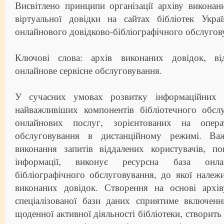
Висвітлено принципи організації архіву виконан
віртуальної довідки на сайтах бібліотек Укра
онлайнового довідково-бібліографічного обслугов
Ключові слова: архів виконаних довідок, від
онлайнове сервісне обслуговування.
У сучасних умовах розвитку інформаційних 
найважливіших компонентів бібліотечного обсл
онлайнових послуг, зорієнтованих на опера
обслуговування в дистанційному режимі. Ва
виконання запитів віддалених користувачів, п
інформації, виконує ресурсна база онлай
бібліографічного обслуговування, до якої належ
виконаних довідок. Створення на основі архі
спеціалізованої бази даних сприятиме включенн
щоденної активної діяльності бібліотеки, створить