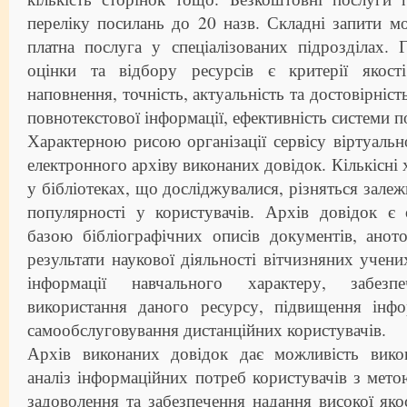
переліку посилань до 20 назв. Складні запити м
платна послуга у спеціалізованих підрозділах.
оцінки та відбору ресурсів є критерії якості
наповнення, точність, актуальність та достовірніст
повнотекстової інформації, ефективність системи п
Характерною рисою організації сервісу віртуально
електронного архіву виконаних довідок. Кількісні 
у бібліотеках, що досліджувалися, різняться залеж
популярності у користувачів. Архів довідок є
базою бібліографічних описів документів, анот
результати наукової діяльності вітчизняних учених
інформації навчального характеру, забезп
використання даного ресурсу, підвищення інфо
самообслуговування дистанційних користувачів.
Архів виконаних довідок дає можливість вико
аналіз інформаційних потреб користувачів з мето
задоволення та забезпечення надання високої яко