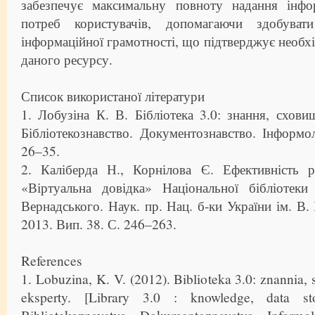
забезпечує максимальну повноту надання інфо
потреб користувачів, допомагаючи здобуват
інформаційної грамотності, що підтверджує необхід
даного ресурсу.
Список використаної літератури
1. Лобузіна К. В. Бібліотека 3.0: знання, схови
Бібліотекознавство. Документознавство. Інформ
26–35.
2. Каліберда Н., Корнілова Є. Ефективність р
«Віртуальна довідка» Національної бібліотеки
Вернадського. Наук. пр. Нац. б-ки України ім. В. 
2013. Вип. 38. С. 246–263.
References
1. Lobuzina, K. V. (2012). Biblioteka 3.0: znannia
eksperty. [Library 3.0 : knowledge, data st