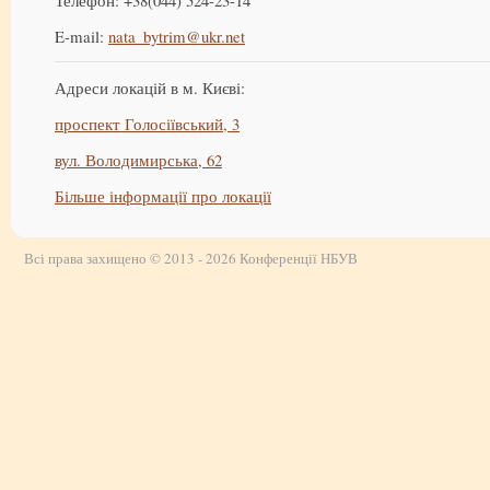
Телефон: +38(044) 524-23-14
E-mail:
nata_bytrim@ukr.net
Адреси локацій в м. Києві:
проспект Голосіївський, 3
вул. Володимирська, 62
Більше інформації про локації
Всі права захищено © 2013 - 2026 Конференції НБУВ