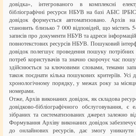
довідка», інтегрованого в комплексні елект
бібліографічні ресурси НБУВ на базі АБІС ІРБІ
довідок формується автоматизовано. Архів н
становить близько 7 000 відповідей, що містять 5
записів про документи НБУВ та адреси інформацій
повнотекстових ресурсів НБУВ. Пошуковий інтер
довідок полегшує проведення пошуку потрібних 
потреб користувачів та значно скорочує час пош
здійснюється за ключовими словами, темами зап
також поєднати кілька пошукових критеріїв. Усі д
хронологічному порядку, у межах року за місяц
номерами.
Отже, Архів виконаних довідок, як складова ресур
довідково-бібліографічного обслуговування, є 
зібраних та систематизованих джерел залежно ві
Формування Архіву виконаних довідок забезпечує а
до онлайнових ресурсів, дає змогу уникнути 