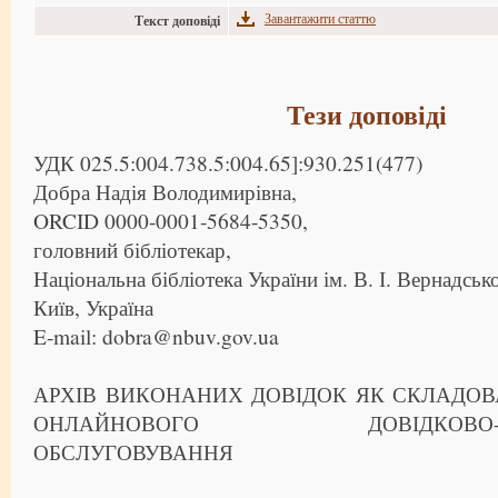
Завантажити статтю
Текст доповіді
Тези доповіді
УДК 025.5:004.738.5:004.65]:930.251(477)
Добра Надія Володимирівна,
ORCID 0000-0001-5684-5350,
головний бібліотекар,
Національна бібліотека України ім. В. І. Вернадськ
Київ, Україна
E-mail: dobra@nbuv.gov.ua
АРХІВ ВИКОНАНИХ ДОВІДОК ЯК СКЛАДОВ
ОНЛАЙНОВОГО ДОВІДКОВО-БІБЛ
ОБСЛУГОВУВАННЯ