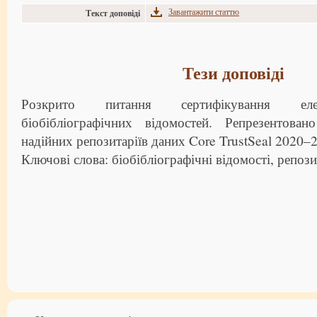
Завантажити статтю
Текст доповіді
Тези доповіді
Розкрито питання сертифікування ел
біобібліографічних відомостей. Репрезентова
надійних репозитаріїв даних Core TrustSeal 2020–
Ключові слова: біобібліографічні відомості, репози