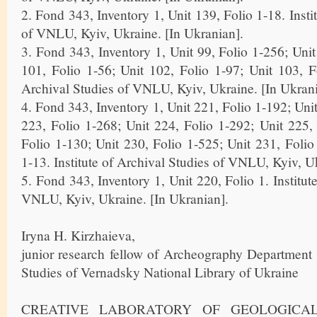
2. Fond 343, Inventory 1, Unit 139, Folio 1-18. Insti
of VNLU, Kyiv, Ukraine. [In Ukranian].
3. Fond 343, Inventory 1, Unit 99, Folio 1-256; Unit
101, Folio 1-56; Unit 102, Folio 1-97; Unit 103, Fo
Archival Studies of VNLU, Kyiv, Ukraine. [In Ukrani
4. Fond 343, Inventory 1, Unit 221, Folio 1-192; Uni
223, Folio 1-268; Unit 224, Folio 1-292; Unit 225,
Folio 1-130; Unit 230, Folio 1-525; Unit 231, Folio
1-13. Institute of Archival Studies of VNLU, Kyiv, U
5. Fond 343, Inventory 1, Unit 220, Folio 1. Institut
VNLU, Kyiv, Ukraine. [In Ukranian].
Iryna H. Kirzhaieva,
junior research fellow of Archeography Department o
Studies of Vernadsky National Library of Ukraine
CREATIVE LABORATORY OF GEOLOGICAL 