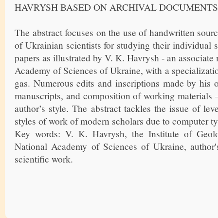
HAVRYSH BASED ON ARCHIVAL DOCUMENTS
The abstract focuses on the use of handwritten sour
of Ukrainian scientists for studying their individual s
papers as illustrated by V. K. Havrysh - an associat
Academy of Sciences of Ukraine, with a specializatio
gas. Numerous edits and inscriptions made by his o
manuscripts, and composition of working materials – 
author’s style. The abstract tackles the issue of lev
styles of work of modern scholars due to computer ty
Key words: V. K. Havrysh, the Institute of Geolo
National Academy of Sciences of Ukraine, author's
scientific work.