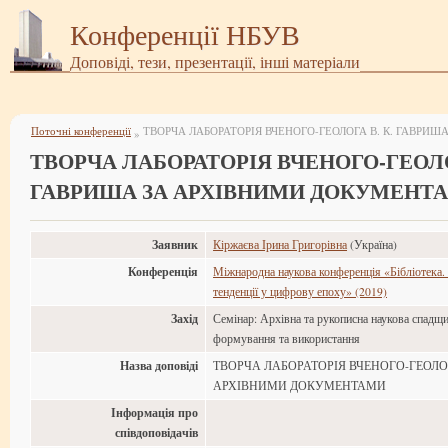
Конференції НБУВ
Доповіді, тези, презентації, інші матеріали
Поточні конференції
»
ТВОРЧА ЛАБОРАТОРІЯ ВЧЕНОГО-ГЕОЛОГ
ГАВРИША ЗА АРХІВНИМИ ДОКУМЕНТ
Заявник
Кіржаєва Ірина Григорівна
(Україна)
Конференція
Міжнародна наукова конференція «Бібліотека. 
тенденції у цифрову епоху» (2019)
Захід
Семінар: Архівна та рукописна наукова спадщи
формування та використання
Назва доповіді
ТВОРЧА ЛАБОРАТОРІЯ ВЧЕНОГО-ГЕОЛОГ
АРХІВНИМИ ДОКУМЕНТАМИ
Інформація про
співдоповідачів