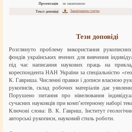
Презентація
не завантажено
Завантажити статтю
Текст доповіді
Тези доповіді
Розглянуто проблему використання рукописни
фондів українських вчених для вивчення індивід
під час написання наукових праць на приклад
кореспондента НАН України за спеціальністю «геол
К. Гавриша. Численні правки і дописи власною рук
рукописів, склад робочих матеріалів дає уявлен
Порушено питання про нівелювання індивідуа
сучасних науковців при комп’ютерному наборі текс
Ключові слова: В. К. Гавриш, Інститут геологіч
авторські рукописи, науковий стиль роботи.