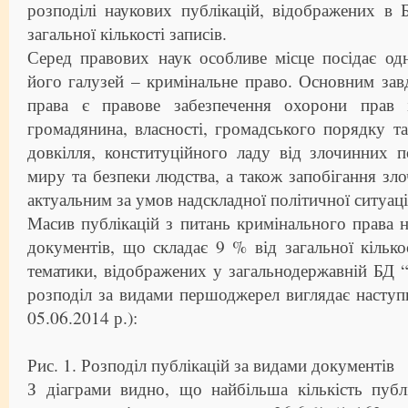
розподілі наукових публікацій, відображених в 
загальної кількості записів.
Серед правових наук особливе місце посідає од
його галузей – кримінальне право. Основним за
права є правове забезпечення охорони прав
громадянина, власності, громадського порядку та
довкілля, конституційного ладу від злочинних п
миру та безпеки людства, а також запобігання зл
актуальним за умов надскладної політичної ситуаці
Масив публікацій з питань кримінального права 
документів, що складає 9 % від загальної кількос
тематики, відображених у загальнодержавній БД “У
розподіл за видами першоджерел виглядає насту
05.06.2014 р.):
Рис. 1. Розподіл публікацій за видами документів
З діаграми видно, що найбільша кількість публ