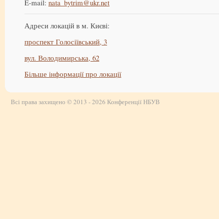
E-mail:
nata_bytrim@ukr.net
Адреси локацій в м. Києві:
проспект Голосіївський, 3
вул. Володимирська, 62
Більше інформації про локації
Всі права захищено © 2013 - 2026 Конференції НБУВ