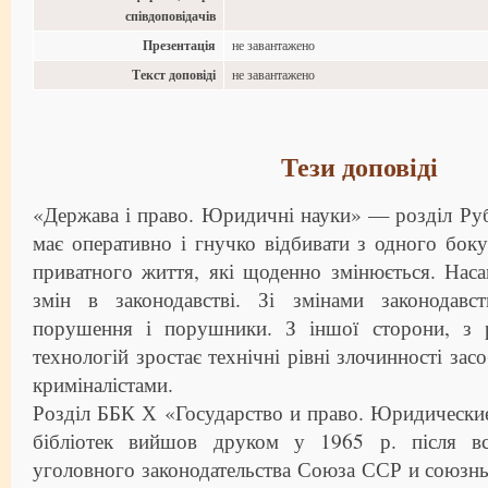
співдоповідачів
Презентація
не завантажено
Текст доповіді
не завантажено
Тези доповіді
«Держава і право. Юридичні науки» — розділ Ру
має оперативно і гнучко відбивати з одного боку 
приватного життя, які щоденно змінюється. Наса
змін в законодавстві. Зі змінами законодавс
порушення і порушники. З іншої сторони, з р
технологій зростає технічні рівні злочинності зас
криміналістами.
Розділ ББК Х «Государство и право. Юридически
бібліотек вийшов друком у 1965 р. після в
уголовного законодательства Союза ССР и союзн