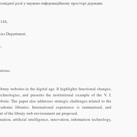
ровідної ролі у науково-інформаційному просторі держави.
6144,
ies Department,
,
ations,
brary websites in the digital age. It highlights functional changes,
 technologies, and presents the institutional example of the V. I.
site. The paper also addresses strategic challenges related to the
ademic libraries. International experience is summarized, and
t of the library web environment are proposed.
mation, artificial intelligence, innovation, information technology,