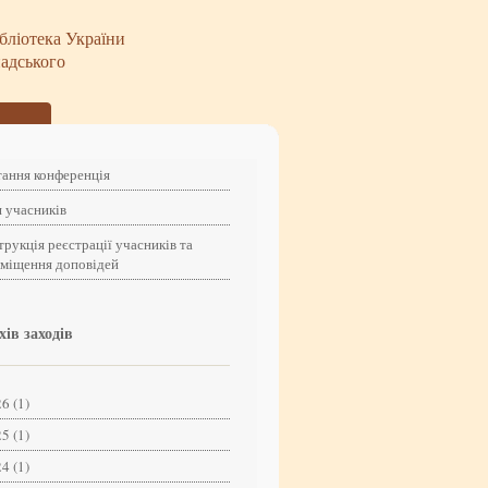
бліотека України
надського
ання конференція
 учасників
трукція реєстрації учасників та
зміщення доповідей
хів заходів
6 (1)
5 (1)
4 (1)