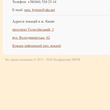
Телефон: +38(044) 524-23-14
E-mail:
nata_bytrim@ukr.net
Адреси локацій в м. Києві:
проспект Голосіївський, 3
вул. Володимирська, 62
Більше інформації про локації
Всі права захищено © 2013 - 2026 Конференції НБУВ