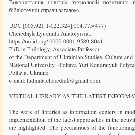
Використання новітніх технологій позитивно 
бібліотечної справи загалом.
UDC [005.921.1-022.324]:004.775(477)
Cherednyk Lyudmila Anatolyivna,
https://orcid.org/ 0000-0001-9589-8041
PhD in Philology, Associate Professor
of the Department of Ukrainian Studies, Culture an
National University «Poltava Yuri Kondratyuk Polyte
Poltava, Ukraine
e-mail: ludmila.cherednik@gmail.com
VIRTUAL LIBRARY AS THE LATEST INFORMA
The work of libraries as information centers in mo
implementation of the latest approaches in the activiti
are highlighted. The peculiarities of the functioning 