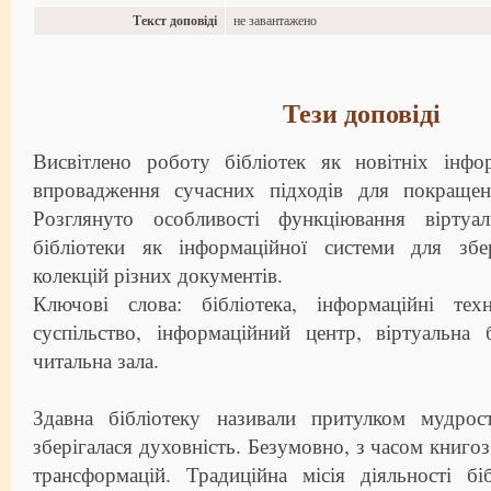
Текст доповіді
не завантажено
Тези доповіді
Висвітлено роботу бібліотек як новітніх інфо
впровадження сучасних підходів для покращенн
Розглянуто особливості функціювання віртуал
бібліотеки як інформаційної системи для збе
колекцій різних документів.
Ключові слова: бібліотека, інформаційні техн
суспільство, інформаційний центр, віртуальна б
читальна зала.
Здавна бібліотеку називали притулком мудрос
зберігалася духовність. Безумовно, з часом книгоз
трансформацій. Традиційна місія діяльності б