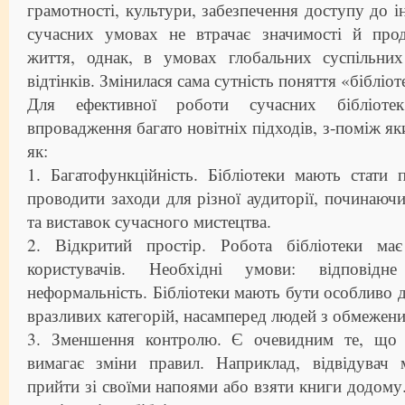
грамотності, культури, забезпечення доступу до і
сучасних умовах не втрачає значимості й про
життя, однак, в умовах глобальних суспільни
відтінків. Змінилася сама сутність поняття «бібліот
Для ефективної роботи сучасних бібліоте
впровадження багато новітніх підходів, з-поміж яки
як:
1. Багатофункційність. Бібліотеки мають стати
проводити заходи для різної аудиторії, починаючи
та виставок сучасного мистецтва.
2. Відкритий простір. Робота бібліотеки м
користувачів. Необхідні умови: відповідне
неформальність. Бібліотеки мають бути особливо 
вразливих категорій, насамперед людей з обмеже
3. Зменшення контролю. Є очевидним те, що 
вимагає зміни правил. Наприклад, відвідувач
прийти зі своїми напоями або взяти книги додому