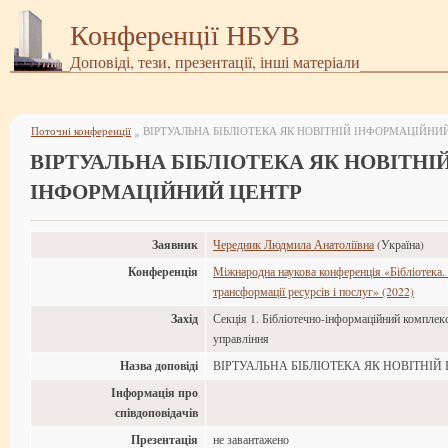
Конференції НБУВ
Доповіді, тези, презентації, інші матеріали
Поточні конференції
ВІРТУАЛЬНА БІБЛІОТЕКА ЯК НОВІТНІЙ ІНФОРМАЦІЙНИ
»
ВІРТУАЛЬНА БІБЛІОТЕКА ЯК НОВІТНІ
ІНФОРМАЦІЙНИЙ ЦЕНТР
Заявник
Чередник Людмила Анатоліївна
(Україна)
Конференція
Міжнародна наукова конференція «Бібліотека. 
трансформації ресурсів і послуг» (2022)
Захід
Секція 1. Бібліотечно-інформаційний комплекс:
управління
Назва доповіді
ВІРТУАЛЬНА БІБЛІОТЕКА ЯК НОВІТНІ
Інформація про
співдоповідачів
Презентація
не завантажено