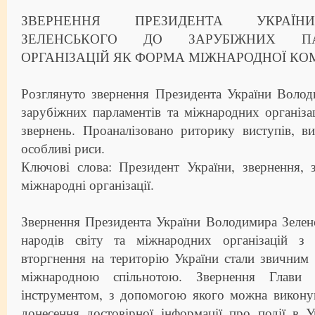
ЗВЕРНЕННЯ ПРЕЗИДЕНТА УКРАЇН
ЗЕЛЕНСЬКОГО ДО ЗАРУБІЖНИХ П
ОРГАНІЗАЦІЙ ЯК ФОРМА МІЖНАРОДНОЇ КО
Розглянуто звернення Президента України Волод
зарубіжних парламентів та міжнародних організац
звернень. Проаналізовано риторику виступів, ви
особливі риси.
Ключові слова: Президент України, звернення, 
міжнародні організації.
Звернення Президента України Володимира Зелен
народів світу та міжнародних організацій з 
вторгнення на територію України стали звичним 
міжнародною спільнотою. Звернення Глави
інструментом, з допомогою якого можна виконув
донесення достовірної інформації про події в У