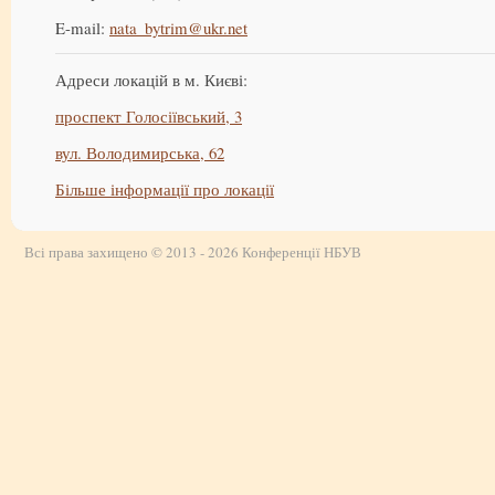
E-mail:
nata_bytrim@ukr.net
Адреси локацій в м. Києві:
проспект Голосіївський, 3
вул. Володимирська, 62
Більше інформації про локації
Всі права захищено © 2013 - 2026 Конференції НБУВ