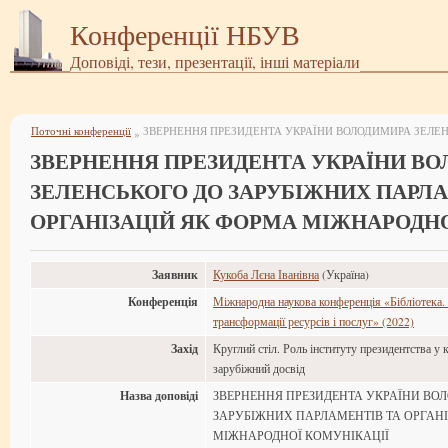
Конференції НБУВ
Доповіді, тези, презентації, інші матеріали
Поточні конференції
»
ЗВЕРНЕННЯ ПРЕЗИДЕНТА УКРАЇНИ В
ЗЕЛЕНСЬКОГО ДО ЗАРУБІЖНИХ ПАРЛА
ОРГАНІЗАЦІЙ ЯК ФОРМА МІЖНАРОДНО
Заявник
Кукоба Лєна Іванівна
(Україна)
Конференція
Міжнародна наукова конференція «Бібліотека. 
трансформації ресурсів і послуг» (2022)
Захід
Круглий стіл. Роль інституту президентства у к
зарубіжний досвід
Назва доповіді
ЗВЕРНЕННЯ ПРЕЗИДЕНТА УКРАЇНИ ВО
ЗАРУБІЖНИХ ПАРЛАМЕНТІВ ТА ОРГАН
МІЖНАРОДНОЇ КОМУНІКАЦІЇ