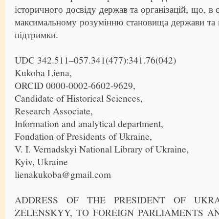
історичного досвіду держав та організацій, що, в
максимальному розумінню становища держави та 
підтримки.
UDC 342.511–057.341(477):341.76(042)
Kukoba Liena,
ORCID 0000-0002-6602-9629,
Candidate of Historical Sciences,
Research Associate,
Information and analytical department,
Fondation of Presidents of Ukraine,
V. I. Vernadskyi National Library of Ukraine,
Kyiv, Ukraine
lienakukoba@gmail.com
ADDRESS OF THE PRESIDENT OF UKRA
ZELENSKYY, TO FOREIGN PARLIAMENTS A