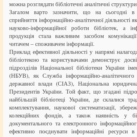
можна розглядати бібліотечні аналітичні структури
Загалом варто зазначити, що на сьогодні в 
сприйняття інформаційно-аналітичної діяльності як
науково-інформаційної роботи бібліотек, а інф
продукція стала важливим засобом комунікаці
читачем – споживачем інформації.
Приклад ефективної діяльності у напрямі налагод
бібліотекою та користувачами демонструє досв
підрозділів Національної бібліотеки України іме
(НБУВ), як Служба інформаційно-аналітичного 
державної влади (СІАЗ), Національна юридичн
Президентів України. Той факт, що згадані підро
найбільшій бібліотеці України, де склалися тра
комплектування, наукової систематизації, збер
колекційних фондів, а також наявність у біб
документального та електронного інформаційног
ефективно поєднувати інформаційні ресурси в 