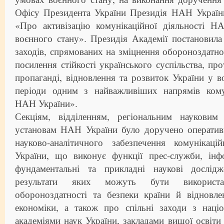
Офісу Президента України Президія НАН Україн
«Про активізацію комунікаційної діяльності 
воєнного стану». Президія Академії постановила
заходів, спрямованих на зміцнення обороноздатнос
посилення стійкості українського суспільства, пр
пропаганді, відновлення та розвиток України у в
періоди одним з найважливіших напрямів комун
НАН України».
Секціям, відділенням, регіональним науковим
установам НАН України було доручено оператив
науково-аналітичного забезпечення комунікац
України, що виконує функції прес-служби, ін
фундаментальні та прикладні наукові дослідж
результати яких можуть бути використ
обороноздатності та безпеки країни й відновл
економіки, а також про спільні заходи з наці
академіями наук України, закладами вищої освіти