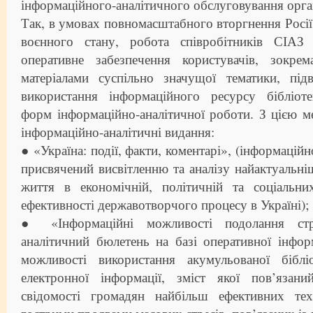
інформаційного-аналітичного обслуговування орга
Так, в умовах повномасштабного вторгнення Росії 
воєнного стану, робота співробітників СІАЗ
оперативне забезпечення користувачів, зокре
матеріалами суспільно значущої тематики, під
використання інформаційного ресурсу бібліоте
форм інформаційно-аналітичної роботи. З цією м
інформаційно-аналітичні видання:
● «Україна: події, факти, коментарі», (інформацій
присвячений висвітленню та аналізу найактуальні
життя в економічній, політичній та соціальн
ефективності державотворчого процесу в Україні);
● «Інформаційні можливості подолання стре
аналітичний бюлетень на базі оперативної інфор
можливості використання акумульованої біблі
електронної інформації, зміст якої пов’язан
свідомості громадян найбільш ефективних тех