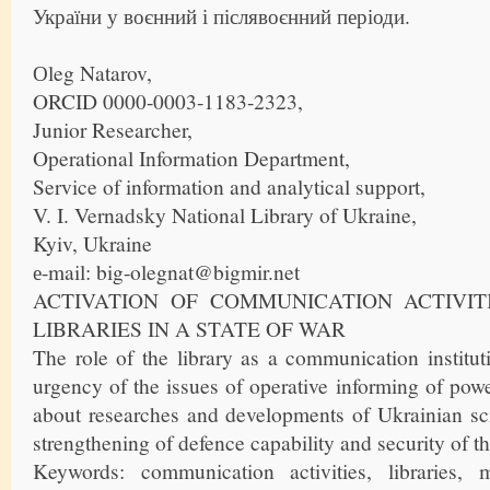
України у воєнний і післявоєнний періоди.
Оleg Natarov,
ORCID 0000-0003-1183-2323,
Junior Researcher,
Operational Information Department,
Service of information and analytical support,
V. I. Vernadsky National Library of Ukraine,
Kyiv, Ukraine
е-mail: big-olegnat@bigmir.net
ACTIVATION OF COMMUNICATION ACTIVIT
LIBRARIES IN A STATE OF WAR
The role of the library as a communication institut
urgency of the issues of operative informing of powe
about researches and developments of Ukrainian sci
strengthening of defence capability and security of th
Keywords: communication activities, libraries, m