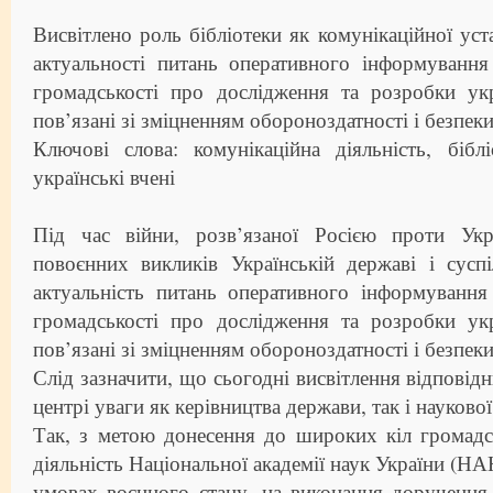
Висвітлено роль бібліотеки як комунікаційної ус
актуальності питань оперативного інформування
громадськості про дослідження та розробки укр
пов’язані зі зміцненням обороноздатності і безпек
Ключові слова: комунікаційна діяльність, бібл
українські вчені
Під час війни, розв’язаної Росією проти Укр
повоєнних викликів Українській державі і сусп
актуальність питань оперативного інформування
громадськості про дослідження та розробки укр
пов’язані зі зміцненням обороноздатності і безпек
Слід зазначити, що сьогодні висвітлення відповід
центрі уваги як керівництва держави, так і наукової
Так, з метою донесення до широких кіл громадс
діяльність Національної академії наук України (НА
умовах воєнного стану, на виконання доручення