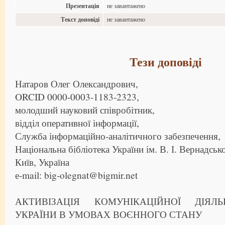
Презентація
не завантажено
Текст доповіді
не завантажено
Тези доповіді
Натаров Олег Олександрович,
ORCID 0000-0003-1183-2323,
молодший науковий співробітник,
відділ оперативної інформації,
Служба інформаційно-аналітичного забезпечення,
Національна бібліотека України ім. В. І. Вернадськ
Київ, Україна
е-mail: big-olegnat@bigmir.net
АКТИВІЗАЦІЯ КОМУНІКАЦІЙНОЇ ДІЯЛЬ
УКРАЇНИ В УМОВАХ ВОЄННОГО СТАНУ