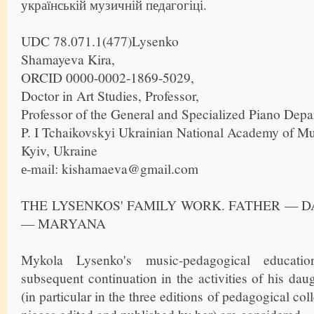
українській музичній педагогіці.
UDC 78.071.1(477)Lysenko
Shamayeva Kira,
ORCID 0000-0002-1869-5029,
Doctor in Art Studies, Professor,
Professor of the General and Specialized Piano Depa
P. I Tchaikovskyі Ukrainian National Academy of Mu
Kyiv, Ukraine
е-mail: kishamaeva@gmail.com
THE LYSENKOS' FAMILY WORK. FATHER — 
— MARYANA
Mykola Lysenko's music-pedagogical educatio
subsequent continuation in the activities of his d
(in particular in the three editions of pedagogical col