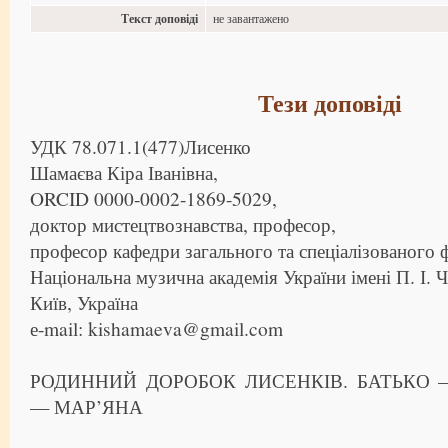
Текст доповіді
не завантажено
Тези доповіді
УДК 78.071.1(477)Лисенко
Шамаєва Кіра Іванівна,
ORCID 0000-0002-1869-5029,
доктор мистецтвознавства, професор,
професор кафедри загального та спеціалізованого 
Національна музична академія України імені П. І. 
Київ, Україна
е-mail: kishamaeva@gmail.com
РОДИННИЙ ДОРОБОК ЛИСЕНКІВ. БАТЬКО 
— МАР’ЯНА