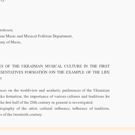
rofessor,
inian Music and Musical Folklore Department,
emy of Music,
ES OF THE UKRAINIAN MUSICAL CULTURE IN THE FIRST
SENTATIVES FORMATION (ON THE EXAMPLE OF THE LIFE
)
ences on the worldview and aesthetic preferences of the Ukrainian
ko formation, the importance of various cultures and traditions for
he first half of the 20th century in general is investigated.
raphy of the artist, cultural influence, influence of tradition,
s of the twentieth century.