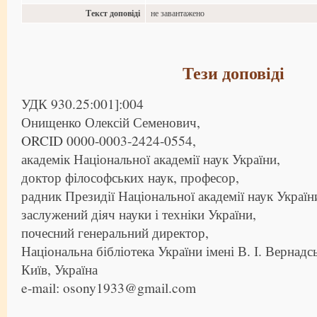
Текст доповіді
не завантажено
Тези доповіді
УДК 930.25:001]:004
Онищенко Олексій Семенович,
ORCID 0000-0003-2424-0554,
академік Національної академії наук України,
доктор філософських наук, професор,
радник Президії Національної академії наук Україн
заслужений діяч науки і техніки України,
почесний генеральний директор,
Національна бібліотека України імені В. І. Вернадс
Київ, Україна
e-mail: osony1933@gmail.com