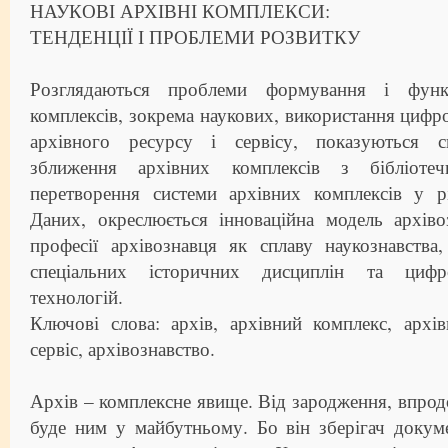
НАУКОВІ АРХІВНІ КОМПЛЕКСИ:
ТЕНДЕНЦІЇ І ПРОБЛЕМИ РОЗВИТКУ
Розглядаються проблеми формування і функц
комплексів, зокрема наукових, використання цифро
архівного ресурсу і сервісу, показуються си
зближення архівних комплексів з бібліоте
перетворення системи архівних комплексів у 
Даних, окреслюється інноваційна модель архіво
професії архівознавця як сплаву наукознавства,
спеціальних історичних дисциплін та цифр
технологій.
Ключові слова: архів, архівний комплекс, архі
сервіс, архівознавство.
Архів – комплексне явище. Від зародження, впродовж
буде ним у майбутньому. Бо він зберігач докум