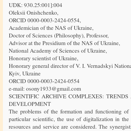
UDK: 930.25:001]:004
Oleksii Onishchenko,
ORCID 0000-0003-2424-0554,
Academician of the NAS of Ukraine,
Doctor of Sciences (Philosophy), Professor,
Advisor at the Presidium of the NAS of Ukraine,
National Academy of Sciences of Ukraine,
Honorary scientist of Ukraine,
Honorary general director of V. I. Vernadskyi Nation
Kyiv, Ukraine
ORCID 0000-0003-2424-0554
e-mail: osony1933@gmail.com
SCIENTIFIC ARCHIVE COMPLEXES: TRENDS
DEVELOPMENT
The problems of the formation and functioning of 
particular scientific, the use of digitalization in th
resources and service are considered. The synergis