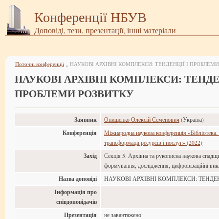
Конференції НБУВ
Доповіді, тези, презентації, інші матеріали
Поточні конференції
НАУКОВІ АРХІВНІ КОМПЛЕКСИ: ТЕНДЕНЦІЇ І ПРОБЛЕМ
»
НАУКОВІ АРХІВНІ КОМПЛЕКСИ: ТЕНДЕН
ПРОБЛЕМИ РОЗВИТКУ
Заявник
Онищенко Олексій Семенович
(Україна)
Конференція
Міжнародна наукова конференція «Бібліотека. 
трансформації ресурсів і послуг» (2022)
Захід
Секція 5. Архівна та рукописна наукова спадщи
формування, дослідження, цифровізаційні ви
Назва доповіді
НАУКОВІ АРХІВНІ КОМПЛЕКСИ: ТЕНДЕ
Інформація про
співдоповідачів
Презентація
не завантажено