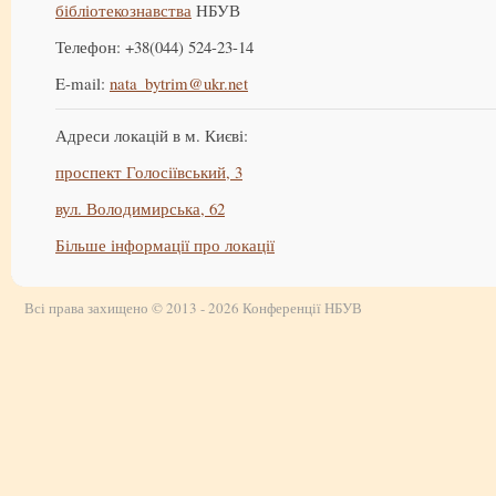
бібліотекознавства
НБУВ
Телефон: +38(044) 524-23-14
E-mail:
nata_bytrim@ukr.net
Адреси локацій в м. Києві:
проспект Голосіївський, 3
вул. Володимирська, 62
Більше інформації про локації
Всі права захищено © 2013 - 2026 Конференції НБУВ