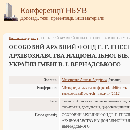
Конференції НБУВ
Доповіді, тези, презентації, інші матеріали
Поточні конференції
»
ОСОБОВИЙ АРХВНИЙ ФОНД Г. Г. ГНЕСІ
АРХІВОЗНАВСТВА НАЦІОНАЛЬНОЇ БІБ
УКРАЇНИ ІМЕНІ В. І. ВЕРНАДСЬКОГО
Заявник
Майстренко Анжела Андріївна
(Україна)
Конференція
Міжнародна наукова конференція «Бібліотека. 
трансформації ресурсів і послуг» (2022)
Захід
Секція 5. Архівна та рукописна наукова спадщи
формування, дослідження, цифровізаційні ви
Назва доповіді
ОСОБОВИЙ АРХВНИЙ ФОНД Г. Г. ГНЕСІ
АРХІВОЗНАВСТВА НАЦІОНАЛЬНОЇ БІБЛІО
ВЕРНАДСЬКОГО