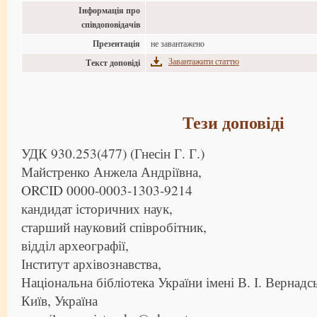
Інформація про
співдоповідачів
Презентація
не завантажено
Завантажити статтю
Текст доповіді
Тези доповіді
УДК 930.253(477) (Гнесін Г. Г.)
Майстренко Анжела Андріївна,
ORCID 0000-0003-1303-9214
кандидат історичних наук,
старший науковий співробітник,
відділ археографії,
Інститут архівознавства,
Національна бібліотека України імені В. І. Вернадс
Київ, Україна