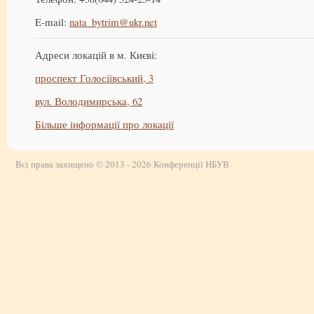
E-mail:
nata_bytrim@ukr.net
Адреси локацій в м. Києві:
проспект Голосіївський, 3
вул. Володимирська, 62
Більше інформації про локації
Всі права захищено © 2013 - 2026 Конференції НБУВ