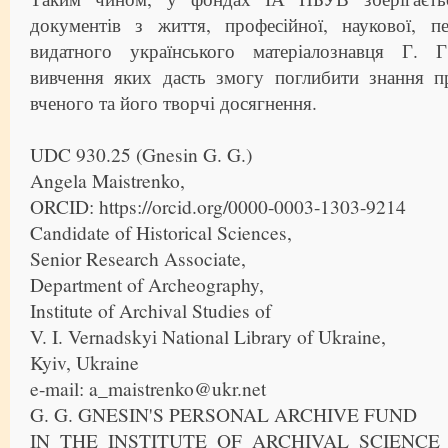
документів з життя, професійної, наукової, пе
видатного українського матеріалознавця Г. Г
вивчення яких дасть змогу поглибити знання п
вченого та його творчі досягнення.
UDC 930.25 (Gnesin G. G.)
Angela Maistrenko,
ORCID: https://orcid.org/0000-0003-1303-9214
Candidate of Historical Sciences,
Senior Research Associate,
Department of Archeography,
Institute of Archival Studies of
V. I. Vernadskyі National Library of Ukraine,
Kyiv, Ukraine
e-mail: a_maistrenko@ukr.net
G. G. GNESIN'S PERSONAL ARCHIVE FUND
IN THE INSTITUTE OF ARCHIVAL SCIENCE