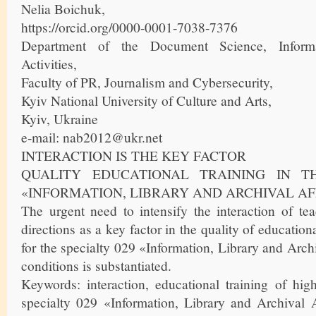
Nelia Boichuk,
https://orcid.org/0000-0001-7038-7376
Department of the Document Science, Informa
Activities,
Faculty of PR, Journalism and Cybersecurity,
Kyiv National University of Culture and Arts,
Kyiv, Ukraine
e-mail: nab2012@ukr.net
INTERACTION IS THE KEY FACTOR
QUALITY EDUCATIONAL TRAINING IN TH
«INFORMATION, LIBRARY AND ARCHIVAL AF
The urgent need to intensify the interaction of tea
directions as a key factor in the quality of educationa
for the specialty 029 «Information, Library and Arch
conditions is substantiated.
Keywords: interaction, educational training of hig
specialty 029 «Information, Library and Archival A