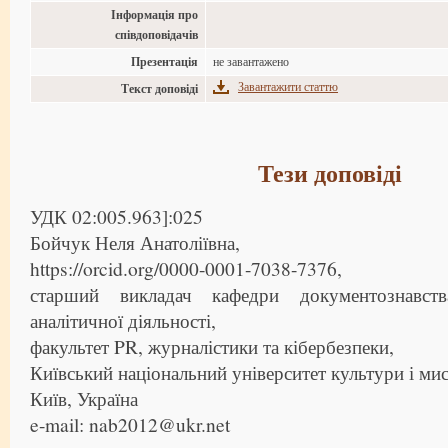
Інформація про
співдоповідачів
Презентація
не завантажено
Завантажити статтю
Текст доповіді
Тези доповіді
УДК 02:005.963]:025
Бойчук Неля Анатоліївна,
https://orcid.org/0000-0001-7038-7376,
старший викладач кафедри документознавств
аналітичної діяльності,
факультет PR, журналістики та кібербезпеки,
Київський національний університет культури і мис
Київ, Україна
e-mail: nab2012@ukr.net