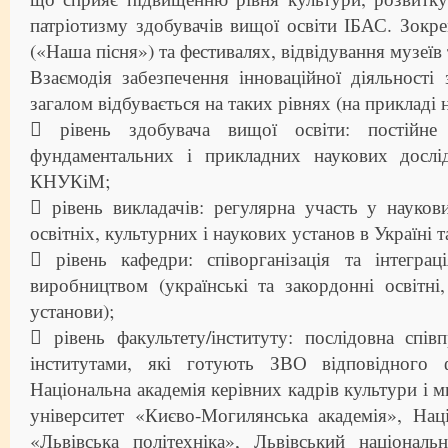
патріотизму здобувачів вищої освіти ІБАС. Зокре
(«Наша пісня») та фестивалях, відвідування музеїв
Взаємодія забезпечення інноваційної діяльності 
загалом відбувається на таких рівнях (на прикладі н
 рівень здобувача вищої освіти: постійн
фундаментальних і прикладних наукових дослі
КНУКіМ;
 рівень викладачів: регулярна участь у науко
освітніх, культурних і наукових установ в Україні т
 рівень кафедри: співорганізація та інтеграц
виробництвом (українські та закордонні освітні,
установи);
 рівень факультету/інституту: послідовна спів
інститутами, які готують ЗВО відповідного 
Національна академія керівних кадрів культури і 
університет «Києво-Могилянська академія», Нац
«Львівська політехніка», Львівський національ